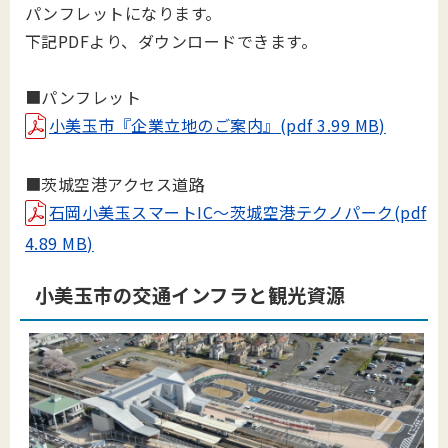
パンフレットになります。
下記PDFより、ダウンロードできます。
■パンフレット
小美玉市『企業立地のご案内』(pdf 3.99 MB)
■茨城空港アクセス道路
石岡小美玉スマートIC～茨城空港テクノパーク(pdf
4.89 MB)
小美玉市の交通インフラと観光資源