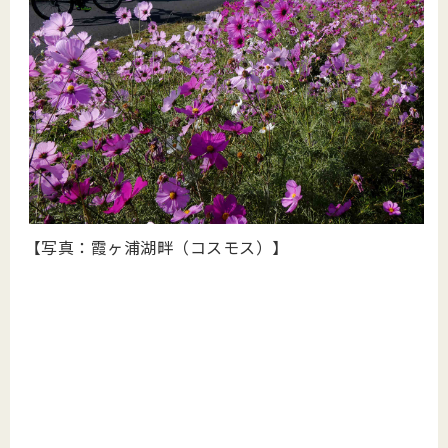
【写真：霞ヶ浦湖畔（コスモス）】