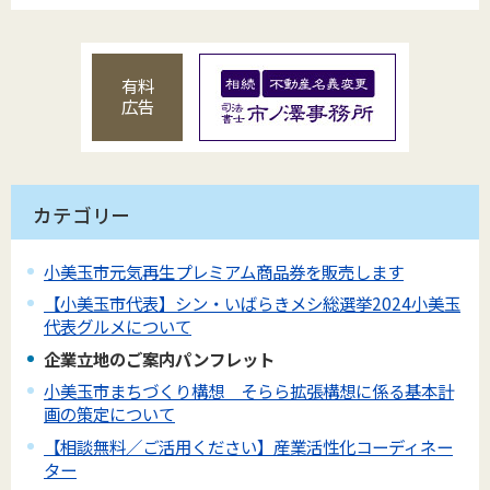
有料
広告
カテゴリー
小美玉市元気再生プレミアム商品券を販売します
【小美玉市代表】シン・いばらきメシ総選挙2024小美玉
代表グルメについて
企業立地のご案内パンフレット
小美玉市まちづくり構想 そらら拡張構想に係る基本計
画の策定について
【相談無料／ご活用ください】産業活性化コーディネー
ター