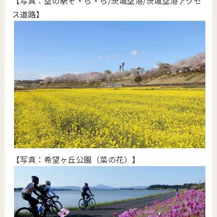
【写真：空の駅そ・ら・ら/茨城空港/茨城空港アクセ
ス道路】
【写真：希望ヶ丘公園（菜の花）】