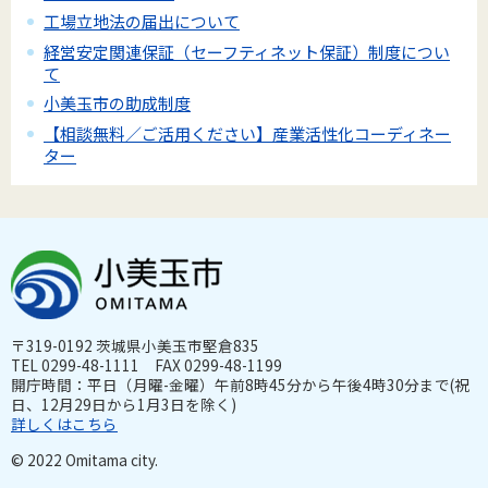
工場立地法の届出について
経営安定関連保証（セーフティネット保証）制度につい
て
小美玉市の助成制度
【相談無料／ご活用ください】産業活性化コーディネー
ター
〒319-0192 茨城県小美玉市堅倉835
TEL 0299-48-1111 FAX 0299-48-1199
開庁時間：平日（月曜-金曜）午前8時45分から午後4時30分まで(祝
日、12月29日から1月3日を除く)
詳しくはこちら
© 2022 Omitama city.