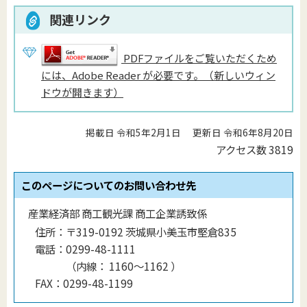
関連リンク
PDFファイルをご覧いただくため
には、Adobe Reader が必要です。（新しいウィン
ドウが開きます）
掲載日 令和5年2月1日
更新日 令和6年8月20日
アクセス数
3819
このページについてのお問い合わせ先
産業経済部 商工観光課 商工企業誘致係
住所：
〒319-0192 茨城県小美玉市堅倉835
電話：
0299-48-1111
（
内線
：
1160〜1162
）
FAX：
0299-48-1199