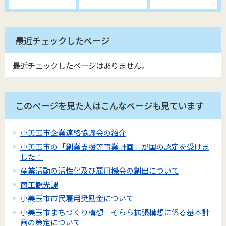
最近チェックしたページ
最近チェックしたページはありません。
このページを見た人はこんなページも見ています
小美玉市企業連絡協議会の紹介
小美玉市の「創業支援等事業計画」が国の認定を受けま
した！
産業活動の活性化及び雇用機会の創出について
商工観光課
小美玉市市民雇用奨励金について
小美玉市まちづくり構想 そらら拡張構想に係る基本計
画の策定について