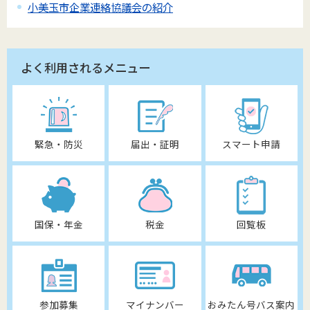
小美玉市企業連絡協議会の紹介
よく利用されるメニュー
緊急・防災
届出・証明
スマート申請
国保・年金
税金
回覧板
参加募集
マイナンバー
おみたん号バス案内