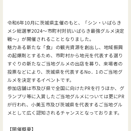
令和6年10月に茨城県主催のもと、「シン・いばらき
メシ総選挙2024～市町村対抗いばらき最強グルメ決定
戦～」が開催されることとなりました。
魅力ある新たな「食」の観光資源を創出し、地域振興
の起爆剤とするため、市町村から地元を代表する選り
すぐりの新たなご当地グルメの出店を募り、来場者の
投票などにより、茨城県を代表するNo．1のご当地グ
ルメを決定するイベントです。
参加店舗は市及び県で全国に向けたPRを行うほか、グ
ランプリ等に入賞したご当地グルメについては更にPR
が行われ、小美玉市及び茨城県を代表するご当地グル
メとして広く認知されるチャンスとなっております。
【開催概要】