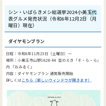
シン・いばらきメシ総選挙2024小美玉代
表グルメ発売状況（令和6年12月2日（月
曜日）現在）
ダイヤモンブラン
日程：令和6年11月23日（土曜日）～
場所：小美玉市山野1628-44 空のえき「そ・ら・ら」
内 『おみるく』
内容：ダイヤモンブラン 通常販売開始
詳しくは
こちら（新しいウィンドウが開きます）