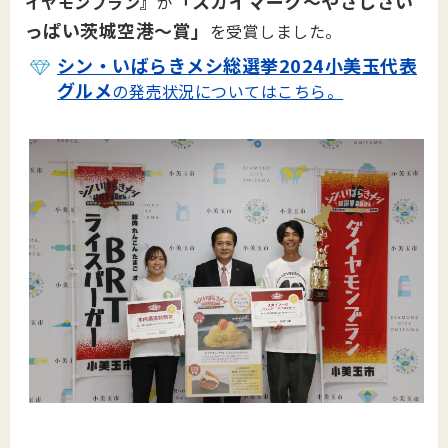
「スカイマーク～やさしさい
イヤモンブラン』
が
っぱい茨城空港～賞」
を受賞しました。
シン・いばらきメシ総選挙2024小美玉代表
グルメ
の発売状況についてはこちら。