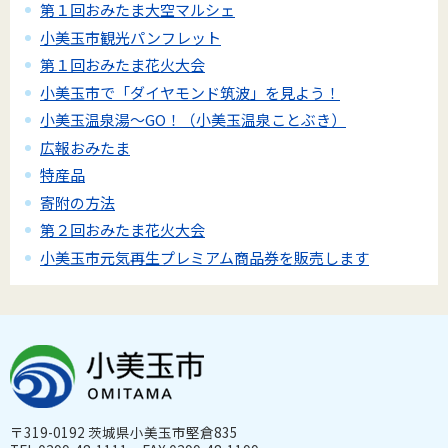
第１回おみたま大空マルシェ
小美玉市観光パンフレット
第１回おみたま花火大会
小美玉市で「ダイヤモンド筑波」を見よう！
小美玉温泉湯～GO！（小美玉温泉ことぶき）
広報おみたま
特産品
寄附の方法
第２回おみたま花火大会
小美玉市元気再生プレミアム商品券を販売します
〒319-0192 茨城県小美玉市堅倉835