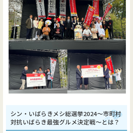
シン・いばらきメシ総選挙2024～市町村
対抗いばらき最強グルメ決定戦～とは？