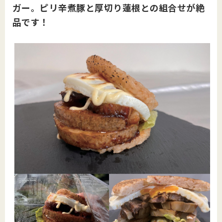
ガー。ピリ辛煮豚と厚切り蓮根との組合せが絶
品です
！