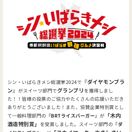
『ダイヤモンブラ
シン・いばらきメシ総選挙2024で
ン』
グランプリ
がスイーツ部門で
を獲得しまし
た！！皆様の投票のご協力やたくさんの応援いただき
ありがとうございました！また、協賛企業特別賞とし
「木内
て一般料理部門の
『BRTライスバーガー』
が
酒造特別賞」
を受賞しました。スイーツ部門の
『ダ