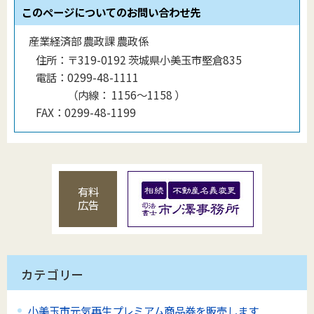
このページについてのお問い合わせ先
産業経済部 農政課 農政係
住所：
〒319-0192 茨城県小美玉市堅倉835
電話：
0299-48-1111
（
内線
：
1156〜1158
）
FAX：
0299-48-1199
有料
広告
カテゴリー
小美玉市元気再生プレミアム商品券を販売します