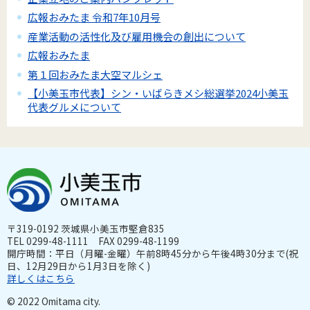
広報おみたま 令和7年10月号
産業活動の活性化及び雇用機会の創出について
広報おみたま
第１回おみたま大空マルシェ
【小美玉市代表】シン・いばらきメシ総選挙2024小美玉
代表グルメについて
〒319-0192 茨城県小美玉市堅倉835
TEL 0299-48-1111 FAX 0299-48-1199
開庁時間：平日（月曜-金曜）午前8時45分から午後4時30分まで(祝
日、12月29日から1月3日を除く)
詳しくはこちら
© 2022 Omitama city.