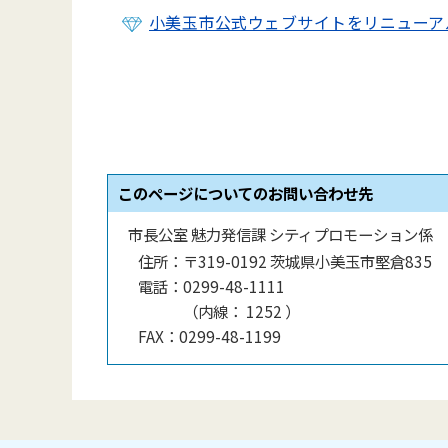
小美玉市公式ウェブサイトをリニューア
このページについてのお問い合わせ先
市長公室 魅力発信課 シティプロモーション係
住所：
〒319-0192 茨城県小美玉市堅倉835
電話：
0299-48-1111
（
内線
：
1252
）
FAX：
0299-48-1199