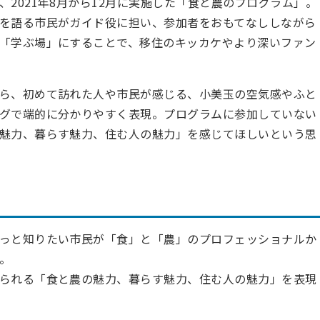
021年8月から12
月に実施した「食と農のプログラム」。
を語る市民がガイド役に担い、参加者をおもてなししながら
「学ぶ場」にすることで、移住のキッカケやより深いファン
ら、初めて訪れた人や市民が感じる、小美玉の空気感やふと
グで端的に分かりやすく表現。プログラムに参加していない
魅力、暮らす魅力、住む人の魅力」を感じてほしいという思
っと知りたい市民が「食」と「農」のプロフェッショナルか
。
られる「食と農の魅力、暮らす魅力、住む人の魅力」を表現