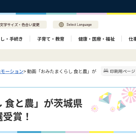
らし・手続き
子育て・教育
健康・医療・福祉
仕
ロモーション
> 動画「おみたまくらし 食と農」が
印刷用ページ
 食と農」が茨城県
選受賞！