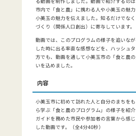
る動画を制作しました。動画で紹介するのは、2
市内で「食と農」に携わる人や小美玉の魅力
小美玉の魅力を伝えました。知るだけでなく
づくり（関係人口創出）に寄与しています。
動画では、このプログラムの様子を追いなが
した時に出る率直な感想などを、ハッシュタ
方でも、動画を通して小美玉市の「食と農の
いを込めました。
内容
小美玉市に初めて訪れた人と自分のまちをも
ら学ぶ「食と農のプログラム」の様子を紹介
ガイドを務めた市民や参加者の言葉から感じ
した動画です。
（全4分40秒）