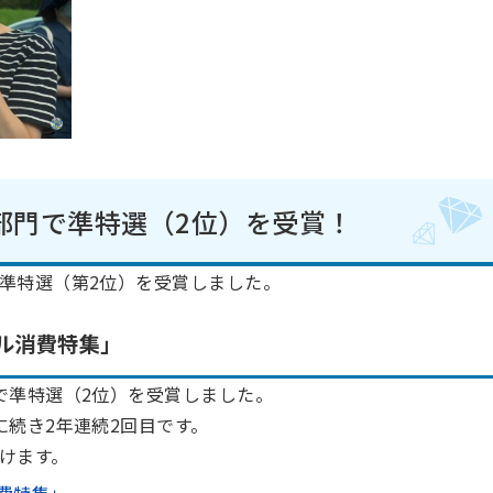
部門で準特選（2位）を受賞！
準特選（第2位）を受賞しました。
カル消費特集」
で準特選（2位）を受賞しました。
に続き2年連続2回目です。
けます。
消費特集」