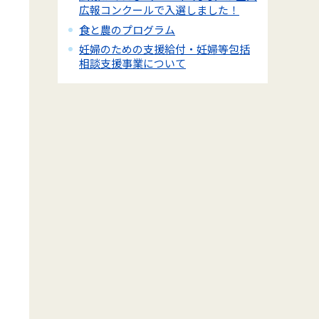
広報コンクールで入選しました！
食と農のプログラム
妊婦のための支援給付・妊婦等包括
相談支援事業について