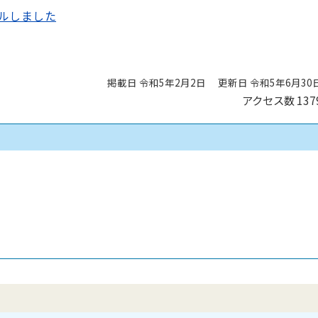
ルしました
掲載日 令和5年2月2日
更新日 令和5年6月30
アクセス数
137