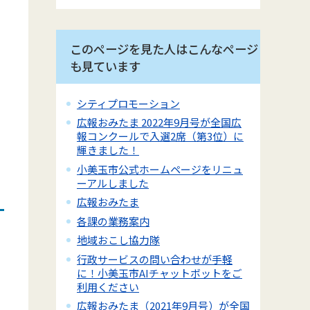
このページを見た人はこんなページ
も見ています
シティプロモーション
広報おみたま 2022年9月号が全国広
報コンクールで入選2席（第3位）に
輝きました！
小美玉市公式ホームページをリニュ
ーアルしました
広報おみたま
各課の業務案内
地域おこし協力隊
行政サービスの問い合わせが手軽
に！小美玉市AIチャットボットをご
利用ください
広報おみたま（2021年9月号）が全国