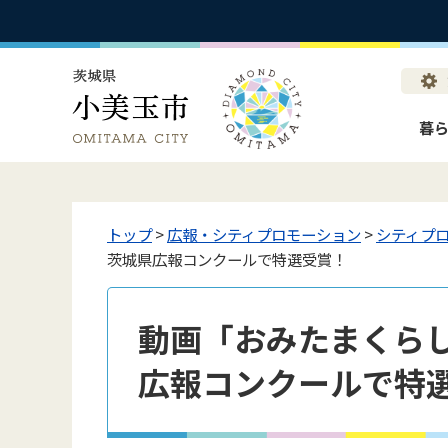
暮
トップ
>
広報・シティプロモーション
>
シティプ
茨城県広報コンクールで特選受賞！
動画「おみたまくらし
広報コンクールで特