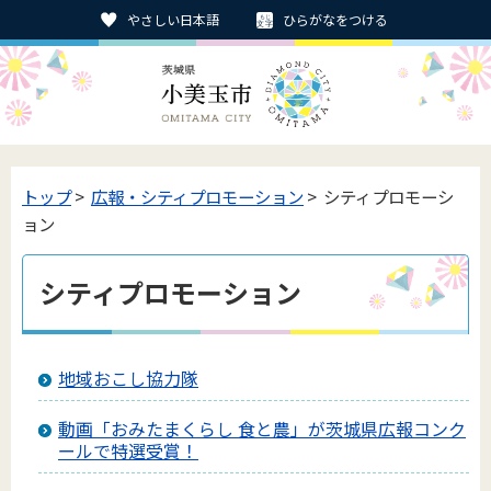
やさしい日本語
ひらがなをつける
トップ
>
広報・シティプロモーション
> シティプロモーシ
ョン
シティプロモーション
地域おこし協力隊
動画「おみたまくらし 食と農」が茨城県広報コンク
ールで特選受賞！