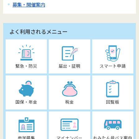
募集・開催案内
よく利用されるメニュー
緊急・防災
届出・証明
スマート申請
国保・年金
税金
回覧板
参加募集
マイナンバー
おみたん号バス案内