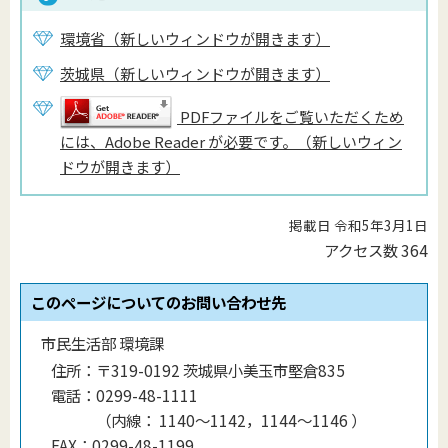
環境省（新しいウィンドウが開きます）
茨城県（新しいウィンドウが開きます）
PDFファイルをご覧いただくため
には、Adobe Reader が必要です。（新しいウィン
ドウが開きます）
掲載日 令和5年3月1日
アクセス数
364
このページについてのお問い合わせ先
市民生活部 環境課
住所：
〒319-0192 茨城県小美玉市堅倉835
電話：
0299-48-1111
（
内線
：
1140〜1142，1144〜1146
）
FAX：
0299-48-1199