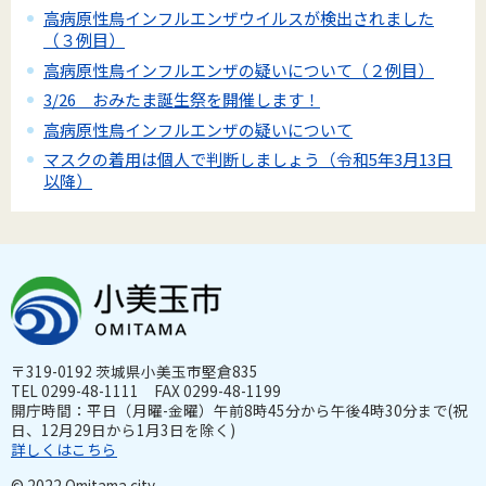
高病原性鳥インフルエンザウイルスが検出されました
（３例目）
高病原性鳥インフルエンザの疑いについて（２例目）
3/26 おみたま誕生祭を開催します！
高病原性鳥インフルエンザの疑いについて
マスクの着用は個人で判断しましょう（令和5年3月13日
以降）
〒319-0192 茨城県小美玉市堅倉835
TEL 0299-48-1111 FAX 0299-48-1199
開庁時間：平日（月曜-金曜）午前8時45分から午後4時30分まで(祝
日、12月29日から1月3日を除く)
詳しくはこちら
© 2022 Omitama city.