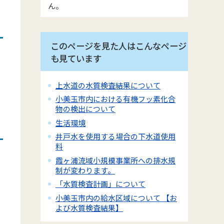
ん。
このページを見た人はこんなページ
も見ています
上水道の水質検査結果について
小美玉市内における有機フッ素化合
物の検出について
生活環境
井戸水を使用する場合の下水道使用
料
霞ヶ浦流域小規模事業所への排水規
制が変わります。
「水質検査計画」について
小美玉市内の給水区域について 【お
よび水質検査結果】