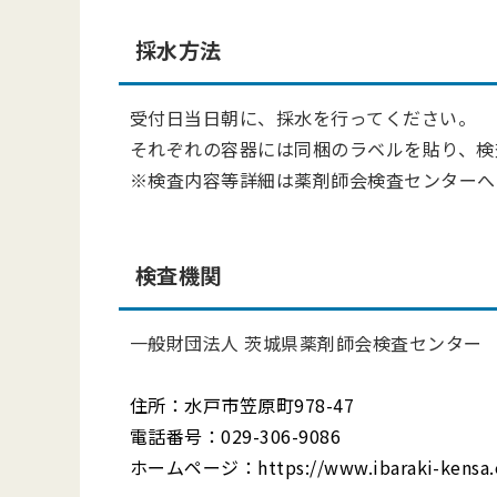
採水方法
受付日当日朝に、採水を行ってください。
それぞれの容器には同梱のラベルを貼り、検
※検査内容等詳細は薬剤師会検査センターへ
検査機関
一般財団法人 茨城県薬剤師会検査センター
住所：水戸市笠原町
978-47
電話番号：
029-306-9086
ホームページ：
https://www.ibaraki-kensa.