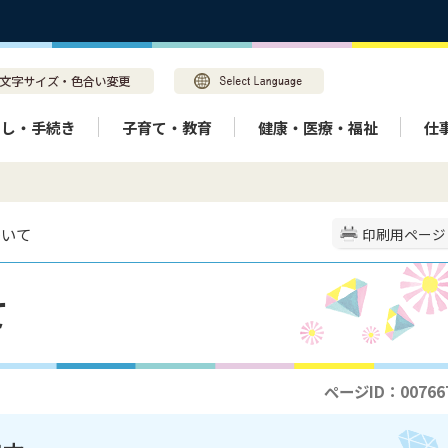
らし・手続き
子育て・教育
健康・医療・福祉
仕
ついて
印刷用ページ
て
ページID：00766