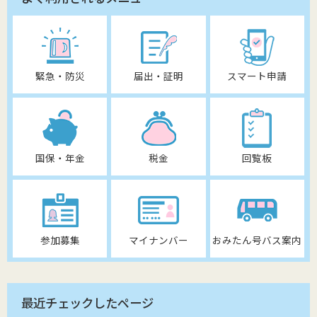
緊急・防災
届出・証明
スマート申請
国保・年金
税金
回覧板
参加募集
マイナンバー
おみたん号バス案内
最近チェックしたページ