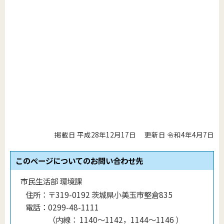
掲載日 平成28年12月17日
更新日 令和4年4月7日
このページについてのお問い合わせ先
市民生活部 環境課
住所：
〒319-0192 茨城県小美玉市堅倉835
電話：
0299-48-1111
（
内線
：
1140〜1142，1144〜1146
）