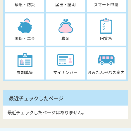
緊急・防災
届出・証明
スマート申請
国保・年金
税金
回覧板
参加募集
マイナンバー
おみたん号バス案内
最近チェックしたページ
最近チェックしたページはありません。