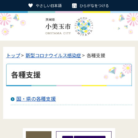
やさしい日本語
ひらがなをつける
トップ
>
新型コロナウイルス感染症
> 各種支援
各種支援
国・県の各種支援