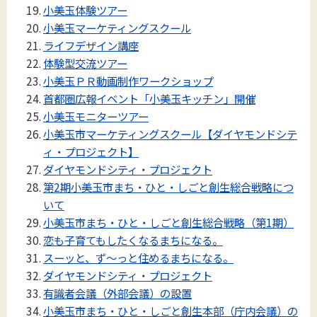
小美玉体験ツアー
小美玉マーケティングスクール
ライフデザイン講座
体験型交流ツアー
小美玉ＰＲ動画制作ワークショップ
首都圏広報イベント「小美玉キッチン」開催
小美玉モニターツアー
小美玉市マーケティングスクール【ダイヤモンドシテ
ィ・プロジェクト】
ダイヤモンドシティ・プロジェクト
第2期小美玉市まち・ひと・しごと創生総合戦略につ
いて
小美玉市まち・ひと・しごと創生総合戦略（第1期）
恋も子育てもしたくなるまちになる。
スーッと、ず～っと住めるまちになる。
ダイヤモンドシティ・プロジェクト
有識者会議（外部会議）の設置
小美玉市まち・ひと・しごと創生本部（庁内会議）の