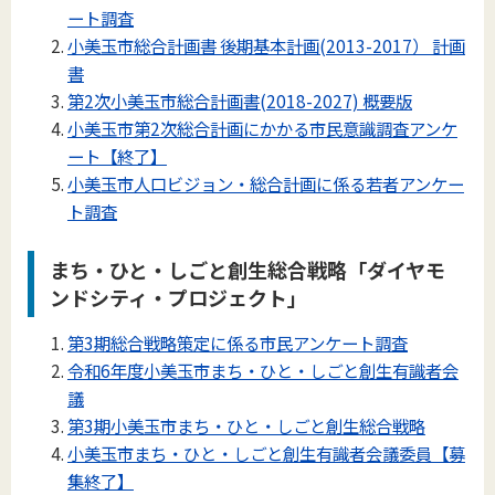
ート調査
小美玉市総合計画書 後期基本計画(2013-2017） 計画
書
第2次小美玉市総合計画書(2018-2027) 概要版
小美玉市第2次総合計画にかかる市民意識調査アンケ
ート【終了】
小美玉市人口ビジョン・総合計画に係る若者アンケー
ト調査
まち・ひと・しごと創生総合戦略「ダイヤモ
ンドシティ・プロジェクト」
第3期総合戦略策定に係る市民アンケート調査
令和6年度小美玉市まち・ひと・しごと創生有識者会
議
第3期小美玉市まち・ひと・しごと創生総合戦略
小美玉市まち・ひと・しごと創生有識者会議委員【募
集終了】