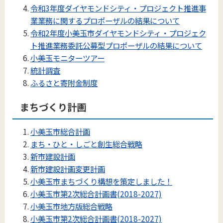
令和3年度ダイヤモンドシティ・プロジェクト推進事
業業務に関するプロポーザルの結果について
令和2年度小美玉市ダイヤモンドシティ・プロジェク
ト推進業務委託公募型プロポーザルの結果について
小美玉モニターツアー
統計調査
ふるさと寄附金制度
まちづくり計画
小美玉市総合計画
まち・ひと・しごと創生総合戦略
新市建設計画
新市建設計画変更計画
小美玉市まちづくり構想を策定しました！
小美玉市第2次総合計画書(2018-2027)
小美玉市地方版総合戦略
小美玉市第2次総合計画書(2018-2027)