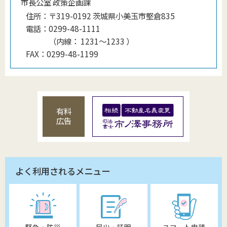
市長公室 政策企画課
住所：
〒319-0192 茨城県小美玉市堅倉835
電話：
0299-48-1111
（
内線
：
1231〜1233
）
FAX：
0299-48-1199
有料
広告
よく利用されるメニュー
緊急・防災
届出・証明
スマート申請