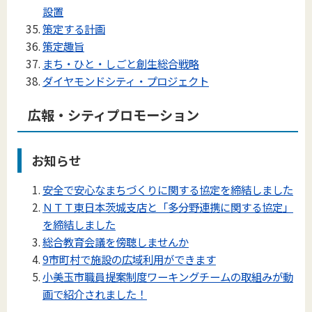
設置
策定する計画
策定趣旨
まち・ひと・しごと創生総合戦略
ダイヤモンドシティ・プロジェクト
広報・シティプロモーション
お知らせ
安全で安心なまちづくりに関する協定を締結しました
ＮＴＴ東日本茨城支店と「多分野連携に関する協定」
を締結しました
総合教育会議を傍聴しませんか
9市町村で施設の広域利用ができます
小美玉市職員提案制度ワーキングチームの取組みが動
画で紹介されました！