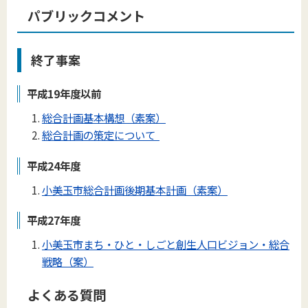
パブリックコメント
終了事案
平成19年度以前
総合計画基本構想（素案）
総合計画の策定について
平成24年度
小美玉市総合計画後期基本計画（素案）
平成27年度
小美玉市まち・ひと・しごと創生人口ビジョン・総合
戦略（案）
よくある質問