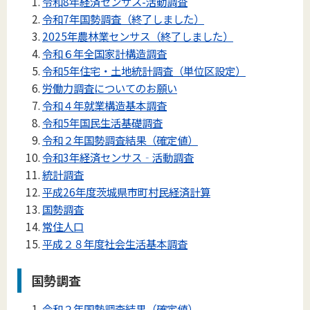
令和8年経済センサス-活動調査
令和7年国勢調査（終了しました）
2025年農林業センサス（終了しました）
令和６年全国家計構造調査
令和5年住宅・土地統計調査（単位区設定）
労働力調査についてのお願い
令和４年就業構造基本調査
令和5年国民生活基礎調査
令和２年国勢調査結果（確定値）
令和3年経済センサス‐活動調査
統計調査
平成26年度茨城県市町村民経済計算
国勢調査
常住人口
平成２８年度社会生活基本調査
国勢調査
令和２年国勢調査結果（確定値）