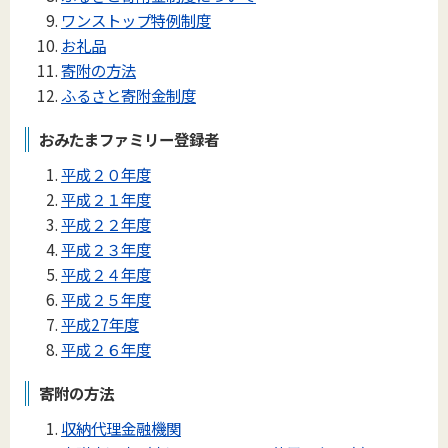
ワンストップ特例制度
お礼品
寄附の方法
ふるさと寄附金制度
おみたまファミリー登録者
平成２０年度
平成２１年度
平成２２年度
平成２３年度
平成２４年度
平成２５年度
平成27年度
平成２６年度
寄附の方法
収納代理金融機関