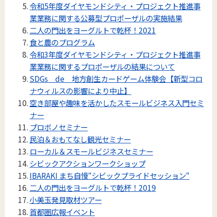
令和5年度ダイヤモンドシティ・プロジェクト推進事
業業務に関する公募型プロポーザルの実施結果
二人の門出をヨーグルトで乾杯！2021
食と農のプログラム
令和3年度ダイヤモンドシティ・プロジェクト推進事
業業務に関するプロポーザルの結果について
SDGs de 地方創生カードゲーム体験会【新型コロ
ナウィルスの影響により中止】
空き部屋や趣味を活かしたスモールビジネス入門セミ
ナー
プロボノセミナー
民泊＆おもてなし観光セミナー
ローカル＆スモールビジネスセミナー
シビックアクションワークショップ
IBARAKI まち自慢“シビックプライドセッション“
二人の門出をヨーグルトで乾杯！2019
小美玉発見取材ツアー
首都圏広報イベント