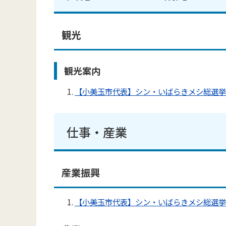
観光
観光案内
【小美玉市代表】シン・いばらきメシ総選挙
仕事・産業
産業振興
【小美玉市代表】シン・いばらきメシ総選挙