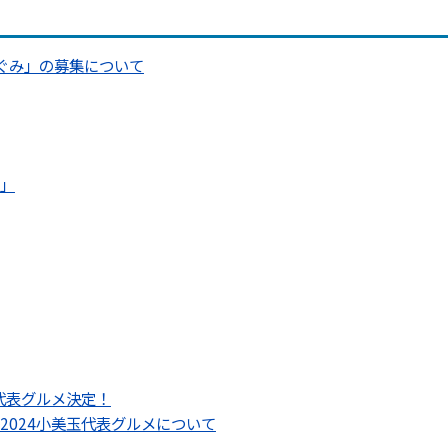
ぐみ」の募集について
」
代表グルメ決定！
2024小美玉代表グルメについて