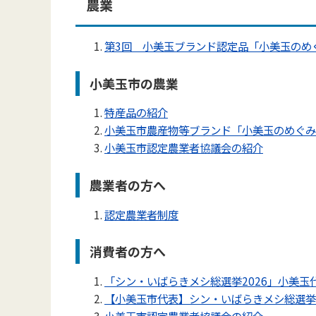
農業
第3回 小美玉ブランド認定品「小美玉のめ
小美玉市の農業
特産品の紹介
小美玉市農産物等ブランド「小美玉のめぐみ
小美玉市認定農業者協議会の紹介
農業者の方へ
認定農業者制度
消費者の方へ
「シン・いばらきメシ総選挙2026」小美玉
【小美玉市代表】シン・いばらきメシ総選挙
小美玉市認定農業者協議会の紹介