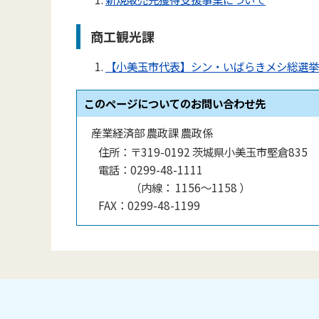
商工観光課
【小美玉市代表】シン・いばらきメシ総選挙
このページについてのお問い合わせ先
産業経済部 農政課 農政係
住所：
〒319-0192 茨城県小美玉市堅倉835
電話：
0299-48-1111
（
内線
：
1156〜1158
）
FAX：
0299-48-1199