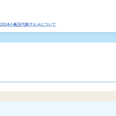
2024小美玉代表グルメについて