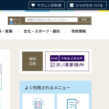
やさしい日本語
ひらがなをつける
すべて
ページ
PDF
ID
事・産業
文化・スポーツ・観光
市政情報
有料
広告
よく利用されるメニュー