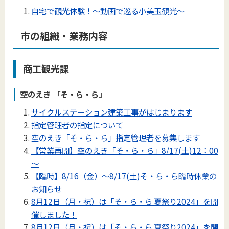
自宅で観光体験！～動画で巡る小美玉観光～
市の組織・業務内容
商工観光課
空のえき 「そ・ら・ら」
サイクルステーション建築工事がはじまります
指定管理者の指定について
空のえき「そ・ら・ら」指定管理者を募集します
【営業再開】空のえき「そ・ら・ら」8/17(土)12：00
～
【臨時】8/16（金）～8/17(土)そ・ら・ら臨時休業の
お知らせ
8月12日（月・祝）は「そ・ら・ら 夏祭り2024」を開
催しました！
8月12日（月・祝）は「そ・ら・ら 夏祭り2024」を開