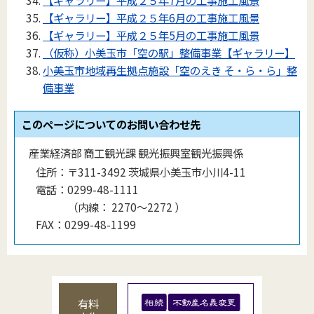
【ギャラリー】平成２５年6月の工事施工風景
【ギャラリー】平成２５年5月の工事施工風景
（仮称）小美玉市「空の駅」整備事業【ギャラリー】
小美玉市地域再生拠点施設「空のえき そ・ら・ら」整
備事業
このページについてのお問い合わせ先
産業経済部 商工観光課 観光振興室観光振興係
住所：
〒311-3492 茨城県小美玉市小川4-11
電話：
0299-48-1111
（
内線
：
2270～2272
）
FAX：
0299-48-1199
有料