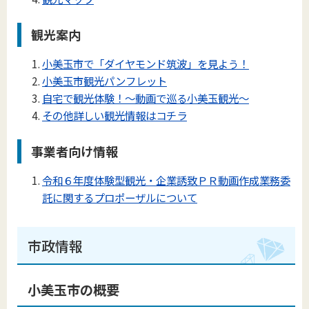
観光案内
小美玉市で「ダイヤモンド筑波」を見よう！
小美玉市観光パンフレット
自宅で観光体験！～動画で巡る小美玉観光～
その他詳しい観光情報はコチラ
事業者向け情報
令和６年度体験型観光・企業誘致ＰＲ動画作成業務委
託に関するプロポーザルについて
市政情報
小美玉市の概要