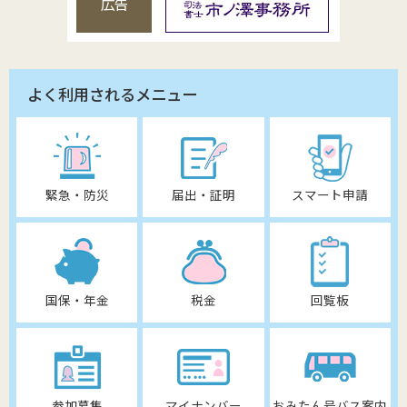
広告
よく利用されるメニュー
緊急・防災
届出・証明
スマート申請
国保・年金
税金
回覧板
参加募集
マイナンバー
おみたん号バス案内