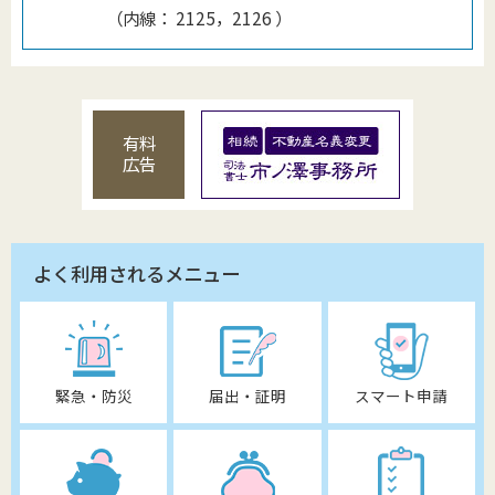
（
内線
：
2125，2126
）
有料
広告
よく利用されるメニュー
緊急・防災
届出・証明
スマート申請