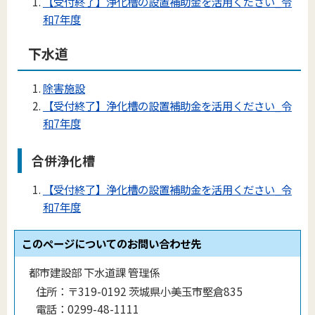
【受付終了】浄化槽の設置補助金を活用ください_令
和7年度
下水道
除害施設
【受付終了】浄化槽の設置補助金を活用ください_令
和7年度
合併浄化槽
【受付終了】浄化槽の設置補助金を活用ください_令
和7年度
このページについてのお問い合わせ先
都市建設部 下水道課 管理係
住所：
〒319-0192 茨城県小美玉市堅倉835
電話：
0299-48-1111