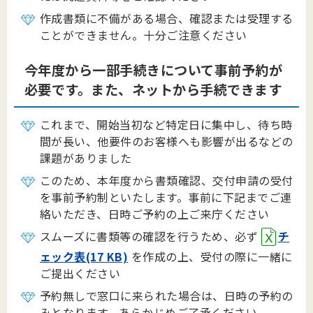
作成書類に不備がある場合、確認または受理する
ことができません。十分ご注意ください
今年度から一部手続きについて事前予約が
必要です。また、ネットから手続できます
これまで、開始当初など特定日に集中し、待ち時
間が長い、他要件のお客様へも影響が出るなどの
課題がありました
このため、本年度から書類確認、交付申請の受付
を事前予約制といたします。事前に下記までご連
絡いただき、日時ご予約の上ご来庁ください
スムーズに書類等の確認を行うため、必ず
チ
ェック表(17 KB)
を作成の上、受付の際に一緒に
ご提出ください
予約無しで窓口に来られた場合は、日時の予約の
みとなります。あらかじめご了承ください