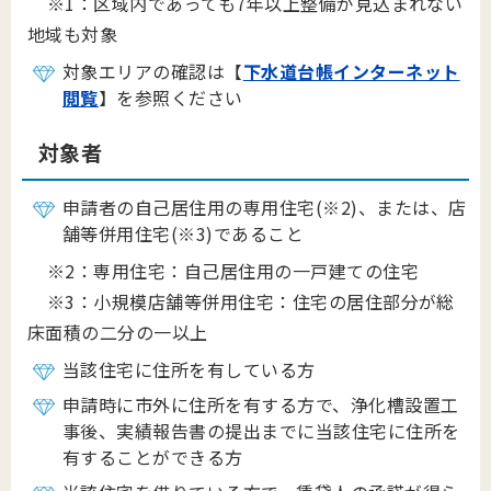
※1：区域内であっても7年以上整備が見込まれない
地域も対象
対象エリアの確認は【
下水道台帳インターネット
閲覧
】を参照ください
対象者
申請者の自己居住用の専用住宅(※2)、または、店
舗等併用住宅(※3)であること
※2：専用住宅：自己居住用の一戸建ての住宅
※3：小規模店舗等併用住宅：住宅の居住部分が総
床面積の二分の一以上
当該住宅に住所を有している方
申請時に市外に住所を有する方で、浄化槽設置工
事後、実績報告書の提出までに当該住宅に住所を
有することができる方