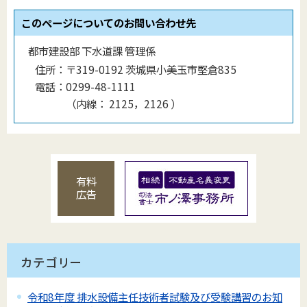
このページについてのお問い合わせ先
都市建設部 下水道課 管理係
住所：
〒319-0192 茨城県小美玉市堅倉835
電話：
0299-48-1111
（
内線
：
2125，2126
）
有料
広告
カテゴリー
令和8年度 排水設備主任技術者試験及び受験講習のお知