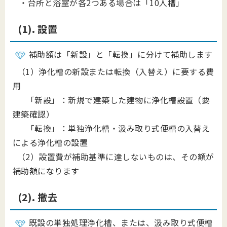
・台所と浴室が各2つある場合は「10人槽」
(1). 設置
補助額は「新設」と「転換」に分けて補助します
（1）浄化槽の新設または転換（入替え）に要する費
用
「新設」：新規で建築した建物に浄化槽設置（要
建築確認）
「転換」：単独浄化槽・汲み取り式便槽の入替え
による浄化槽の設置
（2）設置費が補助基準に達しないものは、その額が
補助額になります
(2). 撤去
既設の単独処理浄化槽、または、汲み取り式便槽