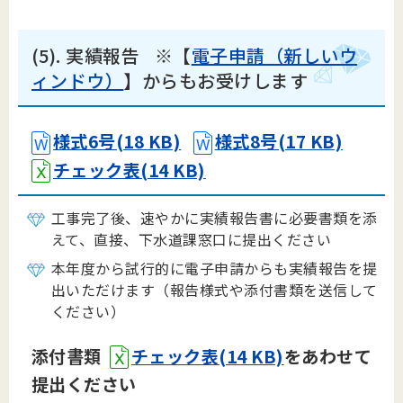
(5). 実績報告 ※【
電子申請（新しいウ
ィンドウ）
】からもお受けします
様式6号(18 KB)
様式8号(17 KB)
チェック表(14 KB)
工事完了後、速やかに実績報告書に必要書類を添
えて、直接、下水道課窓口に提出ください
本年度から試行的に電子申請からも実績報告を提
出いただけます（報告様式や添付書類を送信して
ください）
添付書類
チェック表(14 KB)
をあわせて
提出ください