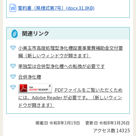
誓約書（県様式第7号）
(docx 31.3KB)
関連リンク
小美玉市高度処理型浄化槽設置事業費補助金交付要
綱（新しいウィンドウが開きます）
単独型は合併型浄化槽への転換が必要です
合併浄化槽
PDFファイルをご覧いただくため
には、Adobe Reader が必要です。（新しいウィン
ドウが開きます）
掲載日 令和8年3月19日
更新日 令和8年3月26日
アクセス数
14325