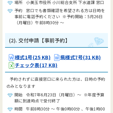
場所 小美玉市役所 小川総合支所 下水道課 窓口
予約 窓口でも書類確認を希望される方は日時を
事前に電話予約ください ※予約開始：5月26日
（月曜日）午前8時30分 ～
(2). 交付申請【事前予約】
様式1号(25 KB)
県様式7号(31 KB)
チェック表(17 KB)
予約されずに直接窓口に来られた方は、日時の予約
のみとなります
開始 令和7年6月23日（月曜日）～ ※年度予算
額に到達時点で受付終了
時間 午前8時30分 ～ 午後0時00分 、午後1時00