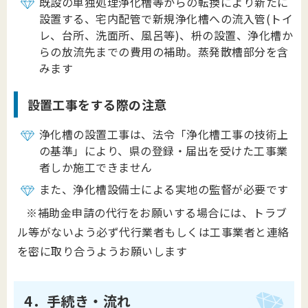
既設の単独処理浄化槽等からの転換により新たに
設置する、宅内配管で新規浄化槽への流入管(トイ
レ、台所、洗面所、風呂等)、枡の設置、浄化槽か
らの放流先までの費用の補助。蒸発散槽部分を含
みます
設置工事をする際の注意
浄化槽の設置工事は、法令「浄化槽工事の技術上
の基準」により、県の登録・届出を受けた工事業
者しか施工できません
また、浄化槽設備士による実地の監督が必要です
※補助金申請の代行をお願いする場合には、トラブ
ル等がないよう必ず代行業者もしくは工事業者と連絡
を密に取り合うようお願いします
4．手続き・流れ