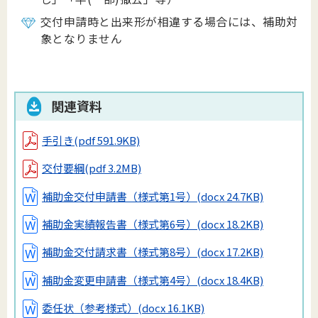
交付申請時と出来形が相違する場合には、補助対
象となりません
関連資料
手引き
(pdf 591.9KB)
交付要綱
(pdf 3.2MB)
補助金交付申請書（様式第1号）
(docx 24.7KB)
補助金実績報告書（様式第6号）
(docx 18.2KB)
補助金交付請求書（様式第8号）
(docx 17.2KB)
補助金変更申請書（様式第4号）
(docx 18.4KB)
委任状（参考様式）
(docx 16.1KB)