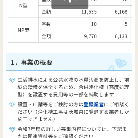
N型
金額
11,535
6,168
基数
10
5
NP型
金額
9,770
6,133
1．事業の概要
生活排水による公共水域の水質汚濁を防止し、地
域の環境を保全するため、
合併浄化槽（高度処理
型）を設置する費用等の一部を補助します
設置・申請等をご検討の方は
登録業者
にご相談く
ださい（浄化槽工事は茨城県に登録する業者しか
施工できません）
令和7年度の詳しい募集内容については、下記ま
たは関連資料等をご確認ください