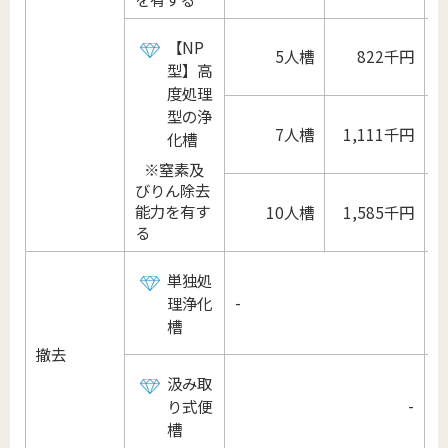
【NP
5人槽
822千円
型】高
度処理
型の浄
7人槽
1,111千円
化槽
※窒素及
びりん除去
能力を有す
10人槽
1,585千円
1
る
単独処
-
理浄化
槽
撤去
汲み取
-
り式便
槽