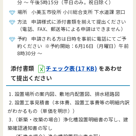
分 ～ 午後5時15分（平日のみ。祝日除く）
場所 小美玉市役所 小川総合支所 下水道課 窓口
方法 申請様式に添付書類を揃えて提出ください
（電話、FAX、郵送等による申請はできません）
予約 申請される方は日時を事前に電話にてご予
約ください ※予約開始：6月16日（月曜日）午前
8時30分 ～
添付書類
チェック表(17 KB)
をあわせ
て提出ください
1. 設置場所の案内図、敷地内配置図、排水経路図
2. 設置工事見積書（本体費、設置工事費等の明細内訳
がわかるもの（単価を明示））
3.（新築・改築の場合）浄化槽設置明細書の写し、建
築確認通知書の写し