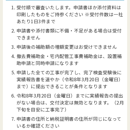
受付順で審査いたします。申請書ほか添付資料は
印刷したものをご持参ください ※受付件数は一社
あたり1日3件まで
申請書や添付書類に不備・不足がある場合は受付
できません
申請後の補助額の増額変更はお受けできません
撤去費補助金・宅内配管工事費補助金は、設置補
助申請と同時申請になります
申請した全ての工事が完了し、完了検査受験後に
実績報告書を速やか（令和8年3月20日（金曜日）
まで）に提出できることが条件となります
令和8年3月20日（金曜日）までに実績報告の提出
がない場合は、交付決定は無効となります。（2月
下旬を目安に工事完了）
申請書の住所と納税証明書の住所が同じになって
いるか確認ください