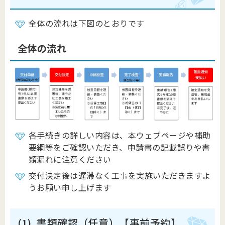
全体の流れは下図のとおりです
全体の流れ
各手続きの詳しい内容は、本ウェブページや補助
要綱等をご確認いただき、申請書の記載誤りや書
類漏れに注意ください
交付決定後は遅滞なく工事を実施いただきますよ
うお願い申し上げます
(1). 書類確認（任意）【事前予約】