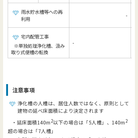
雨水貯水槽等への再
-
利用
宅内配管工事
-
※単独処理浄化槽、汲み
取り式便槽の転換
注意事項
浄化槽の人槽は、居住人数ではなく、原則として
建物の延べ床面積により決定されます
2
2
・延床面積140m
以下の場合は「5人槽」、140m
超の場合は「7人槽」