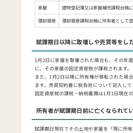
家屋
建物登記簿又は家屋補充課税台帳
償却資産
償却資産課税台帳に所有者として
賦課期日以降に取壊しや売買等をし
1月2日に家屋を取壊された場合も、その年
に、その家屋の固定資産税が課税されます。
また、1月2日以降に所有権が移転された場
ます。売買契約書に税負担について記入して
固定資産税の課税・納税義務は1月1日現在
所有者が賦課期日前に亡くなられて
賦課期日現在でその土地や家屋を「現に所有