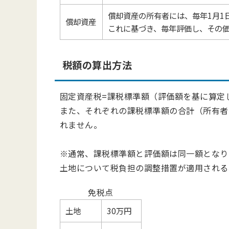
償却資産の所有者には、毎年1月1
償却資産
これに基づき、毎年評価し、その
税額の算出方法
固定資産税=課税標準額（評価額を基に算定し
また、それぞれの課税標準額の合計（所有者
れません。
※通常、課税標準額と評価額は同一額となり
土地について税負担の調整措置が適用される
免税点
土地
30万円