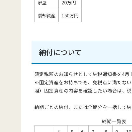
家屋
20万円
償却資産
150万円
納付について
確定税額のお知らせとして納税通知書を4月
※固定資産をお持ちでも、免税点に満たない
照）固定資産の内容を確認したい場合は、税
納期ごとの納付、または全期分を一括して納
納期一覧表
4
5
6
7
8
9
10