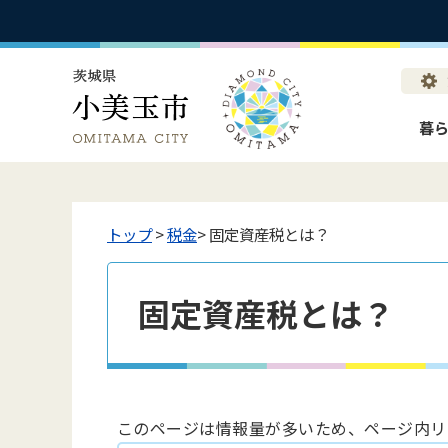
暮
トップ
>
税金
> 固定資産税とは？
固定資産税とは？
このページは情報量が多いため、ページ内リ