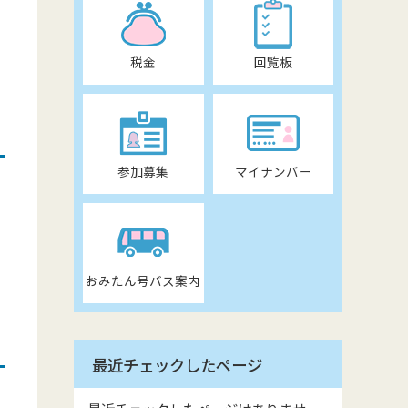
税金
回覧板
参加募集
マイナンバー
）
れ
おみたん号バス案内
最近チェックしたページ