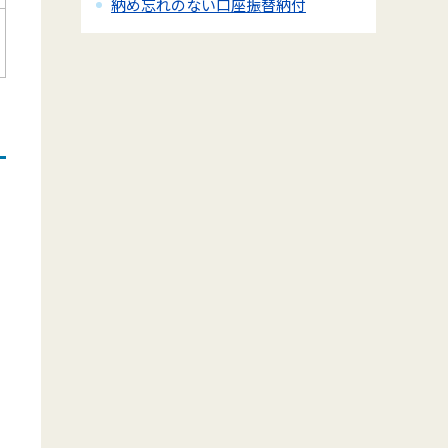
納め忘れのない口座振替納付