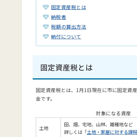
固定資産税とは
納税者
税額の算出方法
納付について
固定資産税とは
固定資産税とは、1月1日現在に市に固定資
金です。
対象になる資産
田、畑、宅地、山林、雑種地など
土地
詳しくは「
土地・家屋に対する課