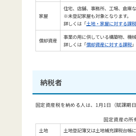
住宅、店舗、事務所、工場、倉庫
家屋
※未登記家屋も対象となります。
詳しくは「
土地・家屋に対する課
事業の用に供している構築物、機
償却資産
詳しくは「
償却資産に対する課税
納税者
固定資産税を納める人は、1月1日（賦課期
固定資産の所
土地
土地登記簿又は土地補充課税台帳