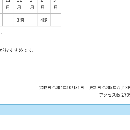
月
月
月
月
月
3期
4期
。
がおすすめです。
掲載日 令和4年10月31日
更新日 令和5年7月18
アクセス数
270