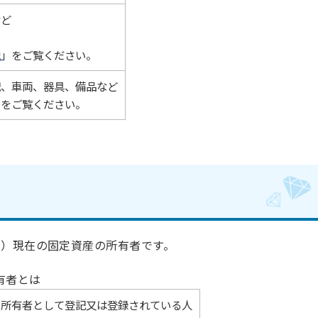
など
税
」をご覧ください。
械、車両、器具、備品など
」をご覧ください。
日）現在の固定資産の所有者です。
有者とは
に所有者として登記又は登録されている人