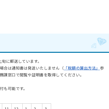
上旬に郵送しています。
場合は通知書は発送いたしません（
「税額の算出方法」
参
務課窓口で閲覧や証明書を取得してください。
付も可能です。
11
12
1
2
3