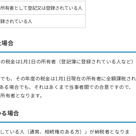
に所有者として登記又は登録されている人
登録されている人
た場合
度の税金は1月1日の所有者（登記簿に登録されている人など
合でも、その年度の税金は1月1日現在の所有者に全額課税さ
ある場合でも、それはあくまで当事者間での合意ですので、
の所有者となります。
いる場合
している人（通常、相続権のある方）」が納税者となりま