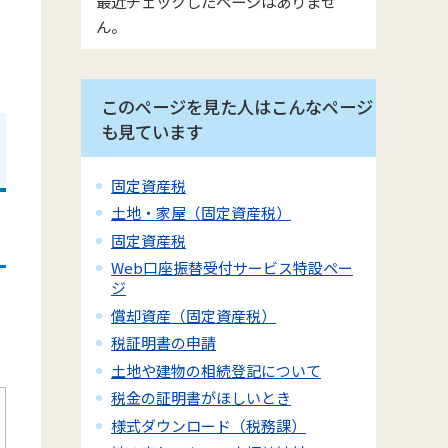
最近チェックしたページはありませ
ん。
このページを見た人はこんなページ
も見ています
固定資産税
土地・家屋（固定資産税）
固定資産税
Web口座振替受付サービス特設ペー
ジ
償却資産（固定資産税）
税証明書の申請
土地や建物の相続登記について
税金の証明書がほしいとき
様式ダウンロード（税務課）