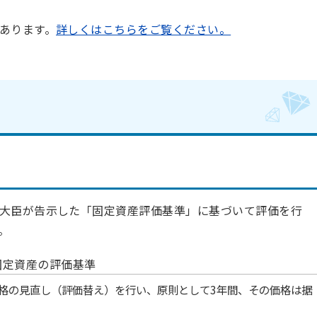
あります。
詳しくはこちらをご覧ください。
大臣が告示した「固定資産評価基準」に基づいて評価を行
。
固定資産の評価基準
格の見直し（評価替え）を行い、原則として3年間、その価格は据