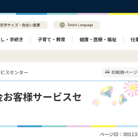
らし・手続き
子育て・教育
健康・医療・福祉
仕
ービスセンター
印刷用ページ
金お客様サービスセ
ページID：00113