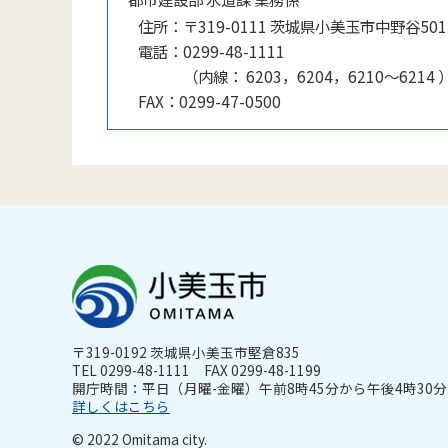
住所：
〒319-0111 茨城県小美玉市中野谷501-
電話：
0299-48-1111
（
内線
：
6203，6204，6210〜6214
FAX：
0299-47-0500
〒319-0192 茨城県小美玉市堅倉835
TEL 0299-48-1111 FAX 0299-48-1199
開庁時間：平日（月曜-金曜）午前8時45分から午後4時30分ま
詳しくはこちら
© 2022 Omitama city.