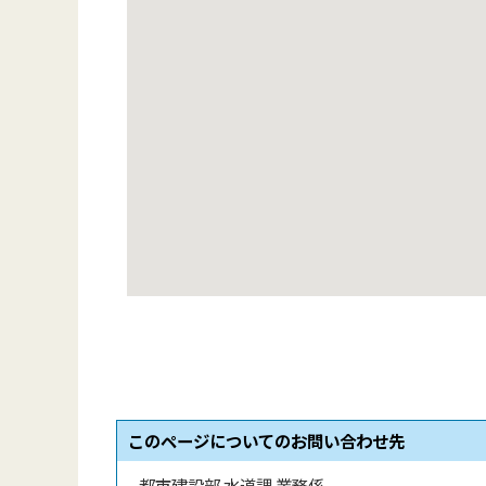
このページについてのお問い合わせ先
都市建設部 水道課 業務係