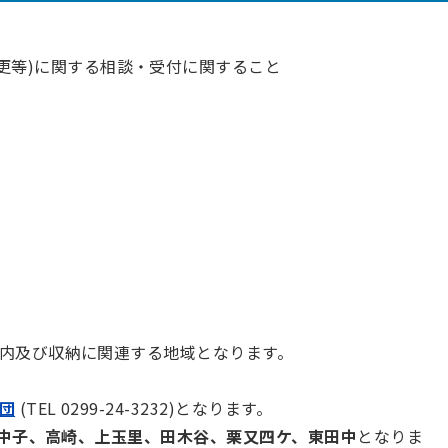
更等)に関する相談・受付に関すること
内及び収納に関連する地域となります。
団
(TEL 0299-24-3232)となります。
中子、高崎、上玉里、田木谷、栗又四ケ、東田中
となりま