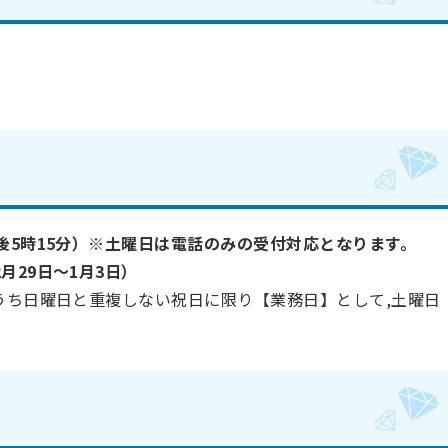
後5時15分）※土曜日は電話のみの受付対応となります。
月29日～1月3日）
うち日曜日と重複しない祝日に限り【業務日】として,土曜日