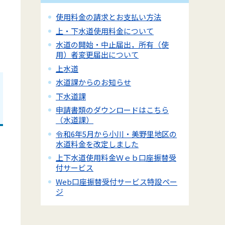
使用料金の請求とお支払い方法
上・下水道使用料金について
水道の開始・中止届出，所有（使
用）者変更届出について
上水道
水道課からのお知らせ
下水道課
申請書類のダウンロードはこちら
（水道課）
令和6年5月から小川・美野里地区の
水道料金を改定しました
上下水道使用料金Ｗｅｂ口座振替受
付サービス
Web口座振替受付サービス特設ペー
ジ