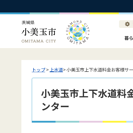
暮
トップ
>
上水道
> 小美玉市上下水道料金お客様サ
小美玉市上下水道料
ンター