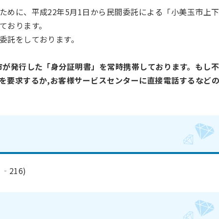
ために、平成22年5月1日から民間委託による「小美玉市上
ております。
委託をしております。
市が発行した「身分証明書」を常時携帯しております。もし
を要求するか,お客様サービスセンターに直接電話するなど
216)