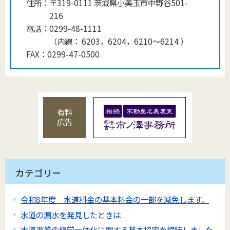
住所：
〒319-0111 茨城県小美玉市中野谷501-
216
電話：
0299-48-1111
（
内線
：
6203，6204，6210〜6214
）
FAX：
0299-47-0500
有料
広告
カテゴリー
令和8年度 水道料金の基本料金の一部を減免します。
水道の漏水を発見したときは
水道事業の経営一体化に関する基本協定を締結しました