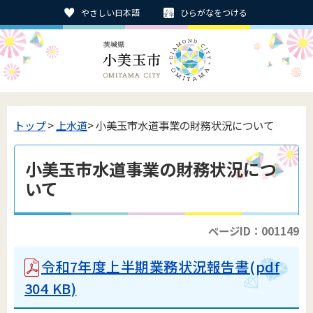
やさしい日本語
ひらがなをつける
トップ
>
上水道
> 小美玉市水道事業の財務状況について
小美玉市水道事業の財務状況につ
いて
ページID：001149
令和7年度上半期業務状況報告書(pdf
304 KB)