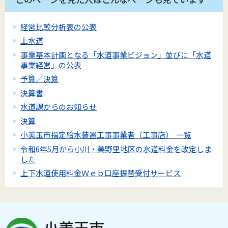
経営比較分析表の公表
上水道
事業基本計画となる「水道事業ビジョン」並びに「水道
事業経営」の公表
予算／決算
決算書
水道課からのお知らせ
決算
小美玉市指定給水装置工事事業者（工事店） 一覧
令和6年5月から小川・美野里地区の水道料金を改定しま
した
上下水道使用料金Ｗｅｂ口座振替受付サービス