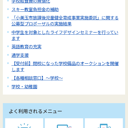
学校給食費の無償化
スキー教室負担金の補助
「小美玉市放課後児童健全育成事業実施委託」に関する
公募型プロポーザルの実施結果
中学生を対象としたライフデザインセミナーを行ってい
ます
英語教育の充実
通学支援
【受付前】閉校になった学校備品のオークションを開催
します
【各種相談窓口】～学校～
学校・幼稚園
よく利用されるメニュー