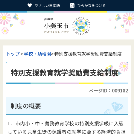
やさしい日本語
ひらがなをつける
トップ
>
学校・幼稚園
> 特別支援教育就学奨励費支給制度
特別支援教育就学奨励費支給制度
ページID：009182
制度の概要
1．市内小・中・義務教育学校の特別支援学級に入級
している児童生徒の保護者の就学に要する経済的負担