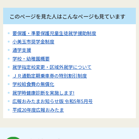
このページを見た人はこんなページも見ています
要保護・準要保護児童生徒就学援助制度
小美玉市奨学金制度
通学支援
学校・幼稚園概要
就学指定校変更・区域外就学について
ＪＲ通勤定期乗車券の特別割引制度
学校給食費の無償化
就学時健康診断を実施します!
広報おみたまお知らせ版 令和5年5月号
平成20年度広報おみたま