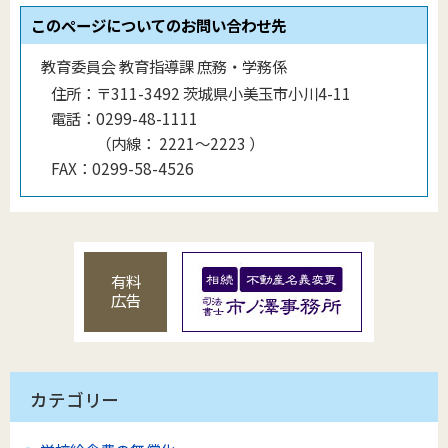
このページについてのお問い合わせ先
教育委員会 教育指導課 庶務・学務係
住所：
〒311-3492 茨城県小美玉市小川4-11
電話：
0299-48-1111
（
内線
：
2221〜2223
）
FAX：
0299-58-4526
有料
広告
カテゴリー