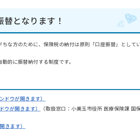
振替となります！
がちな方のために、保険税の納付は原則「口座振替」として
自動的に振替納付する制度です。
ンドウが開きます）
ドウが開きます）
（取扱窓口：小美玉市役所 医療保険課 国
が開きます）