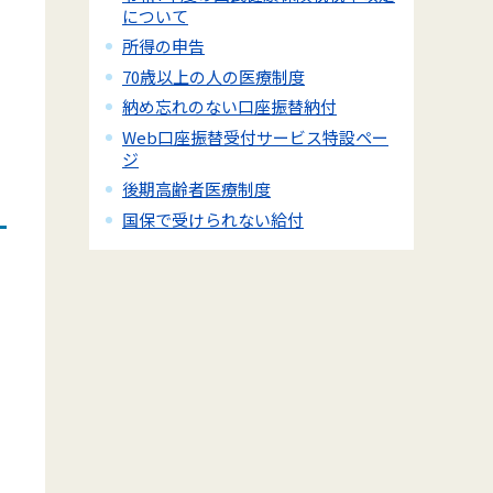
について
所得の申告
70歳以上の人の医療制度
納め忘れのない口座振替納付
Web口座振替受付サービス特設ペー
ジ
後期高齢者医療制度
国保で受けられない給付