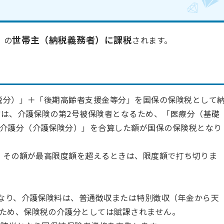
世帯主（納税義務者）に課税
）の
されます。
税分）」＋「後期高齢者支援金等分」を国保の保険税として
方は、介護保険の第2号被保険者となるため、「医療分（基礎
介護分（介護保険分）」を合算した額が国保の保険税となり
。その額が最高限度額を超えるときは、限度額で打ち切りま
となり、介護保険料は、普通徴収または特別徴収（年金から天
ため、保険税の介護分としては賦課されません。