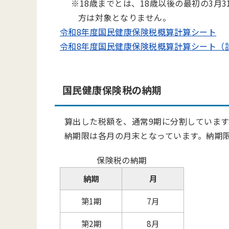
※18歳までとは、18歳以後の最初の3月3
方は対象となりません。
令和8年度国民健康保険税概算計算シート
令和8年度国民健康保険税概算計算シート（
国民健康保険税の納期
算出した税額を、通常9期に分割していま
納期限は各月の月末となっています。納期
保険税の納期
納期
月
第1期
7月
第2期
8月