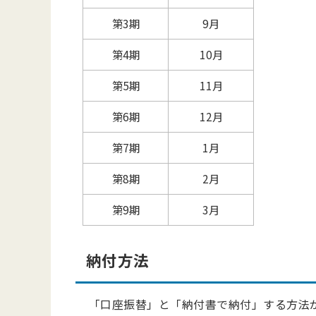
第3期
9月
第4期
10月
第5期
11月
第6期
12月
第7期
1月
第8期
2月
第9期
3月
納付方法
「口座振替」と「納付書で納付」する方法