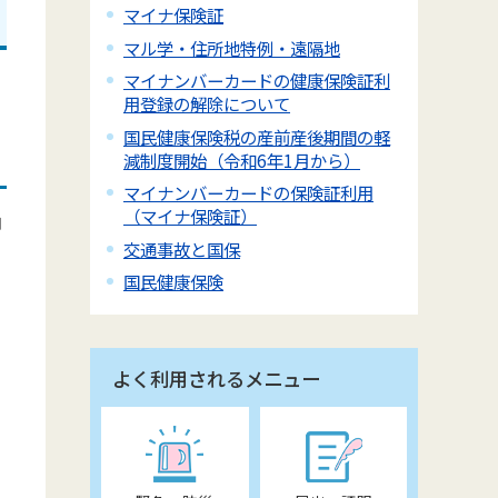
マイナ保険証
マル学・住所地特例・遠隔地
マイナンバーカードの健康保険証利
用登録の解除について
国民健康保険税の産前産後期間の軽
減制度開始（令和6年1月から）
マイナンバーカードの保険証利用
（マイナ保険証）
納
交通事故と国保
国民健康保険
よく利用されるメニュー