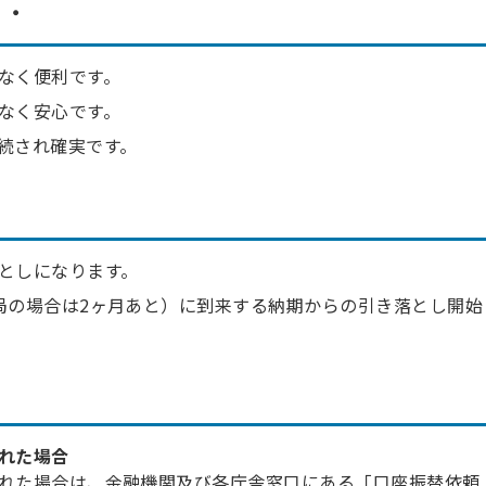
・・
なく便利です。
なく安心です。
続され確実です。
としになります。
局の場合は2ヶ月あと）に到来する納期からの引き落とし開始
れた場合
れた場合は、金融機関及び各庁舎窓口にある「口座振替依頼