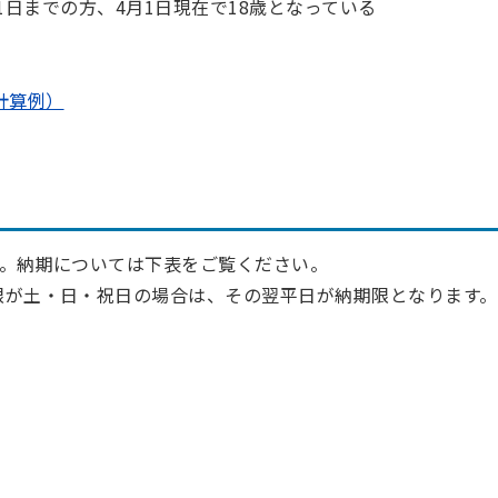
1日までの方、4月1日現在で18歳となっている
計算例）
す。納期については下表をご覧ください。
限が土・日・祝日の場合は、その翌平日が納期限となります。