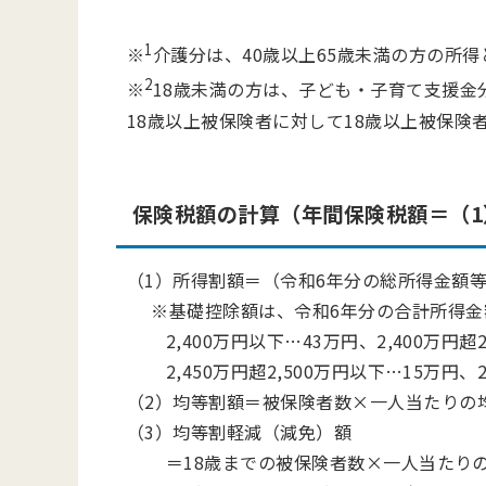
1
※
介護分は、40歳以上65歳未満の方の所
2
※
18歳未満の方は、子ども・子育て支援金
18歳以上被保険者に対して18歳以上被保険
保険税額の計算（年間保険税額＝（1）
（1）所得割額＝（令和6年分の総所得金額
※基礎控除額は、令和6年分の合計所得金
2,400万円以下…43万円、2,400万円超2
2,450万円超2,500万円以下…15万円、2
（2）均等割額＝被保険者数×一人当たりの
（3）均等割軽減（減免）額
＝18歳までの被保険者数×一人当たりの