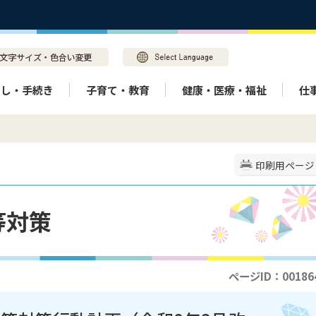
らし・手続き
子育て・教育
健康・医療・福祉
仕
印刷用ページ
等対策
ページID：00186