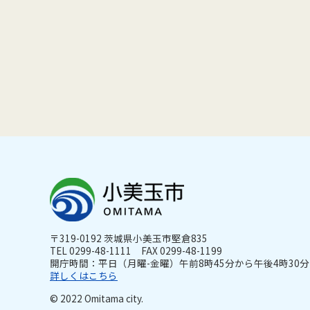
〒319-0192 茨城県小美玉市堅倉835
TEL 0299-48-1111 FAX 0299-48-1199
開庁時間：平日（月曜-金曜）午前8時45分から午後4時30分ま
詳しくはこちら
© 2022 Omitama city.