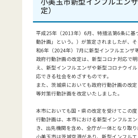
小美玉市新型インフルエンザ
定）
平成25年（2013年）6月、特措法第6条
動計画」という。）が策定されましたが、そ
和6年（2024年）7月に新型インフルエン
政府行動計画の改定は、新型コロナ対応で明
え、新型インフルエンザや新型コロナウイル
応できる社会をめざすものです。
また、茨城県においても政府行動計画の改定を
等対策行動計画を改定いたしました。
本市においても国・県の改定を受けてこの度
行動計画は、本市における新型インフルエン
き、出先機関を含め、全庁が一体となり取り
小美玉市は茨城空港があり、新型インフルエ