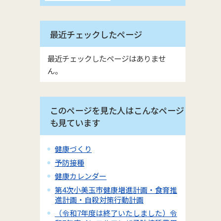
最近チェックしたページ
最近チェックしたページはありませ
ん。
このページを見た人はこんなページ
も見ています
健康づくり
予防接種
健康カレンダー
第4次小美玉市健康増進計画・食育推
進計画・自殺対策行動計画
（令和7年度は終了いたしました）令