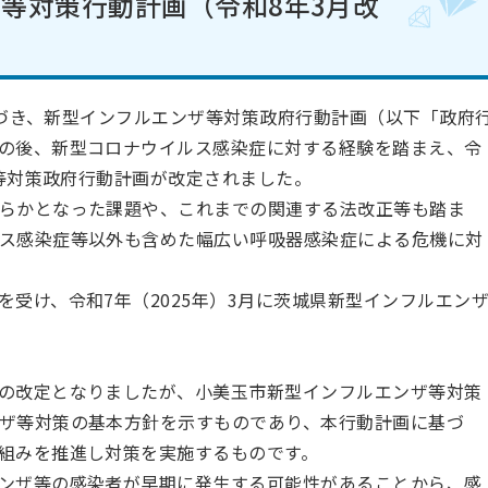
等対策行動計画（令和8年3月改
に基づき、新型インフルエンザ等対策政府行動計画（以下「政府
の後、新型コロナウイルス感染症に対する経験を踏まえ、令
ザ等対策政府行動計画が改定されました。
らかとなった課題や、これまでの関連する法改正等も踏ま
ス感染症等以外も含めた幅広い呼吸器感染症による危機に対
受け、令和7年（2025年）3月に茨城県新型インフルエン
の改定となりましたが、小美玉市新型インフルエンザ等対策
ザ等対策の基本方針を示すものであり、本行動計画に基づ
組みを推進し対策を実施するものです。
ンザ等の感染者が早期に発生する可能性があることから、感