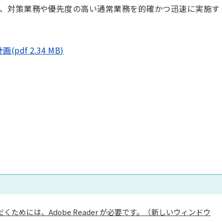
、対策業務や優先度の高い通常業務を的確かつ迅速に実施す
f 2.34 MB)
くためには、Adobe Reader が必要です。（新しいウィンドウ