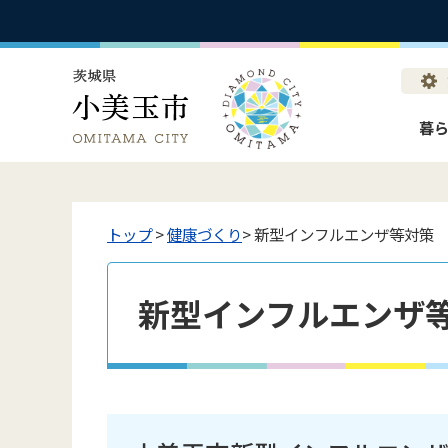
暮
トップ
>
健康づくり
> 新型インフルエンザ等対策
新型インフルエンザ