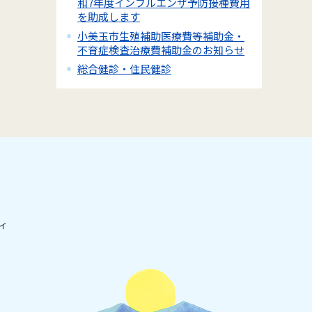
和7年度インフルエンザ予防接種費用
を助成します
小美玉市生殖補助医療費等補助金・
不育症検査治療費補助金のお知らせ
総合健診・住民健診
ィ