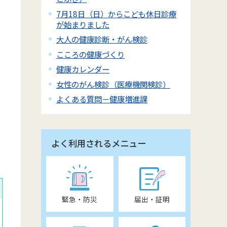
7月18日（日）からこども休日診療
が始まりました
大人の健康診断・がん検診
こころの健康づくり
健康カレンダー
女性のがん検診（医療機関検診）
よくある質問－健康増進課
よく利用されるメニュー
緊急・防災
届出・証明