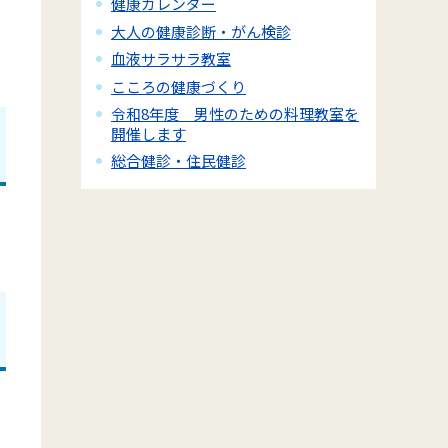
健康カレンダー
大人の健康診断・がん検診
血液サラサラ教室
こころの健康づくり
令和8年度 男性のための料理教室を
開催します
総合健診・住民健診