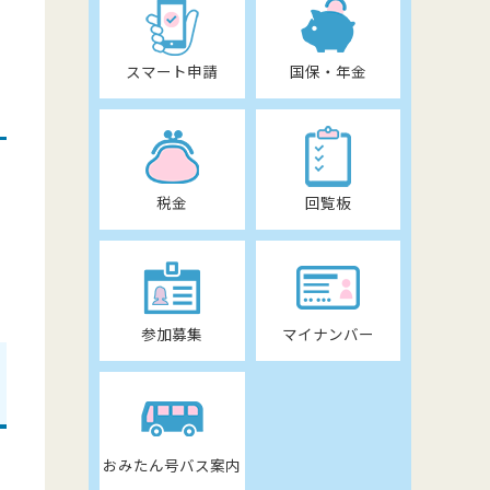
スマート申請
国保・年金
税金
回覧板
参加募集
マイナンバー
おみたん号バス案内