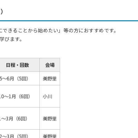
ス）
にできることから始めたい」等の方におすすめです。
学びます。
日程・回数
会場
5～6月（5回）
美野里
10～1月（6回）
小川
1～3月（6回）
美野里
2～3月（5回）
美野里