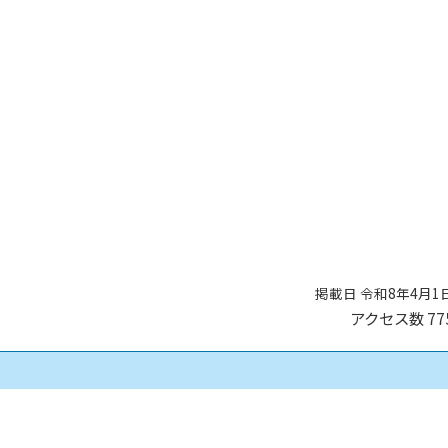
掲載日 令和8年4月1
アクセス数
77