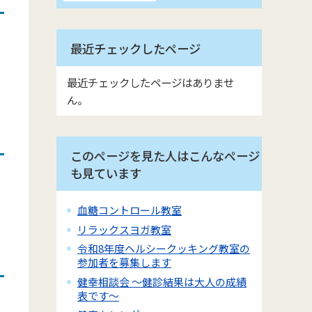
最近チェックしたページ
最近チェックしたページはありませ
ん。
このページを見た人はこんなページ
も見ています
血糖コントロール教室
リラックスヨガ教室
令和8年度ヘルシークッキング教室の
参加者を募集します
健幸相談会 ～健診結果は大人の成績
表です～