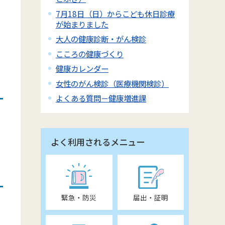
7月18日（日）からこども休日診療
が始まりました
大人の健康診断・がん検診
こころの健康づくり
健康カレンダー
女性のがん検診（医療機関検診）
よくある質問－健康増進課
よく利用されるメニュー
緊急・防災
届出・証明