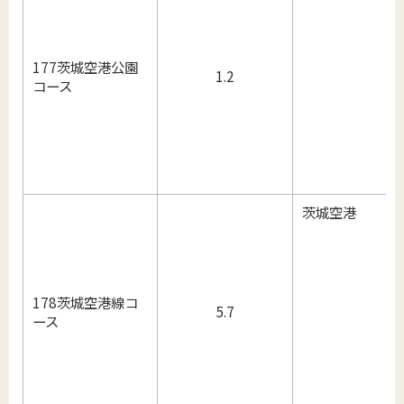
177茨城空港公園
1.2
コース
茨城空港
178茨城空港線コ
5.7
ース