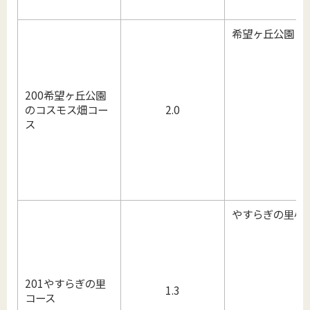
希望ヶ丘公園
200希望ヶ丘公園
のコスモス畑コー
2.0
ス
やすらぎの里小
201やすらぎの里
1.3
コース