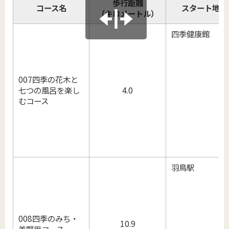
歩行距離
コース名
スタート地点
（キロメートル）
四季健康館
007四季の花木と
七つの風呂を楽し
4.0
むコース
羽鳥駅
008四季のみち・
10.9