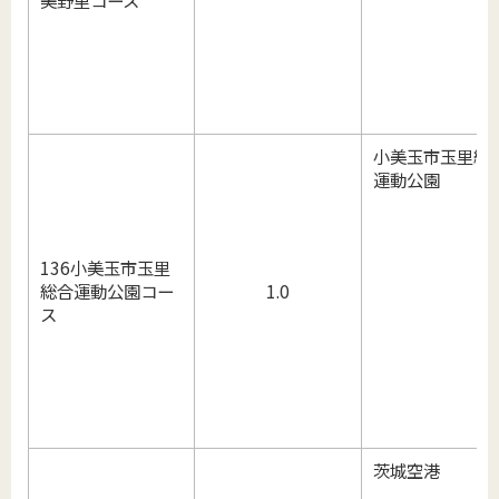
美野里コース
小美玉市玉里総
運動公園
136小美玉市玉里
総合運動公園コー
1.0
ス
茨城空港