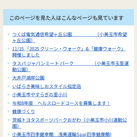
このページを見た人はこんなページも見ています
つくば電気通信希望ヶ丘公園 （小美玉市希望
ヶ丘公園）
11/15 「2025 クリーン・ウォーク」&「健康ウォーク」
開催しました
タスパ ジャパンミート パーク （小美玉市玉里運
動公園）
大井戸湖岸公園
いばらき美味しおスタイル指定店
小美玉市やすらぎの里小川
令和8年度 ヘルスロードコースを募集します！
健康づくり
茨城トヨタスポーツパークおがわ（小美玉市小川運動公
園）
小美玉市四季健幸館 浅美運輸Spa(四季健康館)