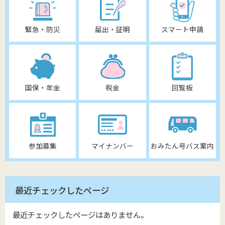
緊急・防災
届出・証明
スマート申請
国保・年金
税金
回覧板
参加募集
マイナンバー
おみたん号バス案内
最近チェックしたページ
最近チェックしたページはありません。