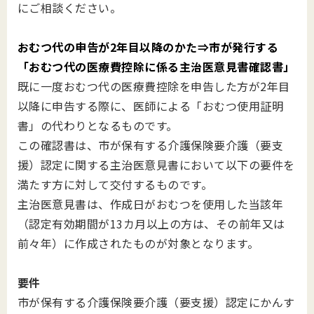
にご相談ください。
おむつ代の申告が2年目以降のかた⇒市が発行する
「おむつ代の医療費控除に係る主治医意見書確認書」
既に一度おむつ代の医療費控除を申告した方が2年目
以降に申告する際に、医師による「おむつ使用証明
書」の代わりとなるものです。
この確認書は、市が保有する介護保険要介護（要支
援）認定に関する主治医意見書において以下の要件を
満たす方に対して交付するものです。
主治医意見書は、作成日がおむつを使用した当該年
（認定有効期間が13カ月以上の方は、その前年又は
前々年）に作成されたものが対象となります。
要件
市が保有する介護保険要介護（要支援）認定にかんす