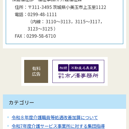
住所：
〒311-3495 茨城県小美玉市上玉里1122
電話：
0299-48-1111
（
内線
：
3110～3113，3115～3117，
3123～3125
）
FAX：
0299-58-6710
有料
広告
カテゴリー
令和８年度介護職員等処遇改善加算について
令和7年度介護サービス事業所に対する集団指導