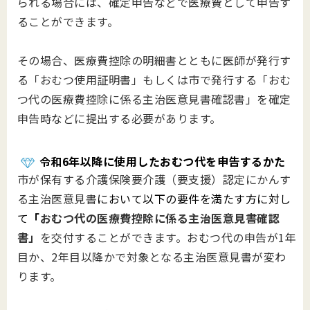
られる場合には、確定申告などで医療費として申告す
ることができます。
その場合、医療費控除の明細書とともに医師が発行す
る「おむつ使用証明書」もしくは市で発行する「おむ
つ代の医療費控除に係る主治医意見書確認書」を確定
申告時などに提出する必要があります。
令和6年以降に使用したおむつ代を申告するかた
市が保有する介護保険要介護（要支援）認定にかんす
る主治医意見書
において以下の要件を満たす方に対し
て
「
おむつ代の医療費控除に係る主治医意見書確認
書」
を交付することができます。おむつ代の申告が1年
目か、2年目以降かで対象となる主治医意見書が変わ
ります。