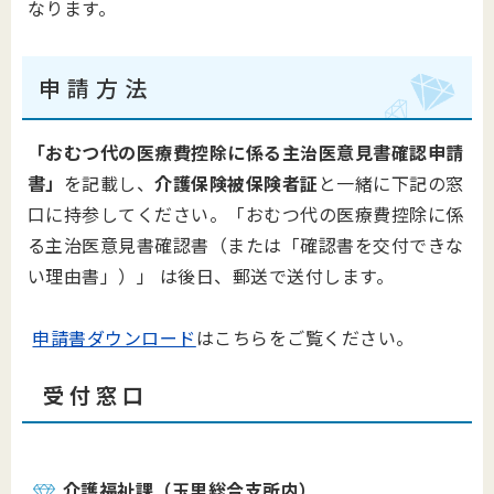
なります。
申 請 方 法
「おむつ代の医療費控除に係る主治医意見書確認申請
書」
を記載し、
介護保険被保険者証
と一緒に下記の窓
口に持参してください。「おむつ代の医療費控除に係
る主治医意見書確認書（または「確認書を交付できな
い理由書」）」 は後日、郵送で送付します。
申請書ダウンロード
はこちらをご覧ください。
受 付 窓 口
介護福祉課（玉里総合支所内）