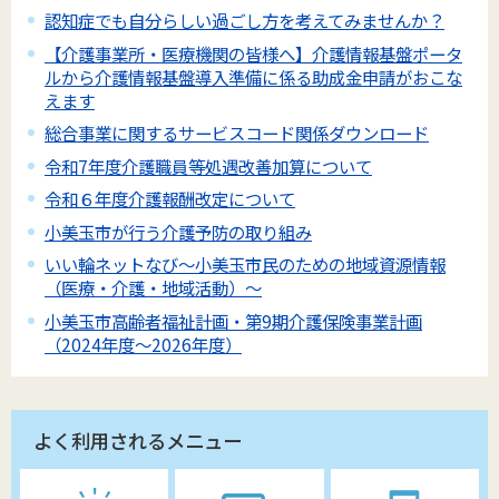
認知症でも自分らしい過ごし方を考えてみませんか？
【介護事業所・医療機関の皆様へ】介護情報基盤ポータ
ルから介護情報基盤導入準備に係る助成金申請がおこな
えます
総合事業に関するサービスコード関係ダウンロード
令和7年度介護職員等処遇改善加算について
令和６年度介護報酬改定について
小美玉市が行う介護予防の取り組み
いい輪ネットなび～小美玉市民のための地域資源情報
（医療・介護・地域活動）～
小美玉市高齢者福祉計画・第9期介護保険事業計画
（2024年度～2026年度）
よく利用されるメニュー