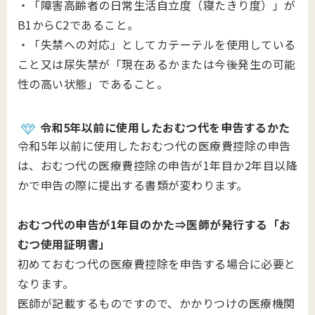
・「障害高齢者の日常生活自立度（寝たきり度）」が
B1からC2であること。
・「失禁への対応」としてカテーテルを使用している
こと又は尿失禁が「現在あるかまたは今後発生の可能
性の高い状態」であること。
令和5年以前に使用したおむつ代を申告するかた
令和5年以前に使用したおむつ代の医療費控除の申告
は、おむつ代の医療費控除の申告が1年目か2年目以降
かで申告の際に提出する書類が変わります。
おむつ代の申告が1年目のかた⇒医師が発行する「お
むつ使用証明書」
初めておむつ代の医療費控除を申告する場合に必要と
なります。
医師が記載するものですので、かかりつけの医療機関