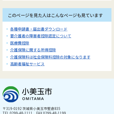
このページを見た人はこんなページも見ています
各種申請書・届出書ダウンロード
要介護者の障害者控除認定について
医療費控除
介護保険に関する所得控除
介護保険料は社会保険料控除の対象になります
高齢者福祉サービス
〒319-0192 茨城県小美玉市堅倉835
TEL 0299-48-1111 FAX 0299-48-1199