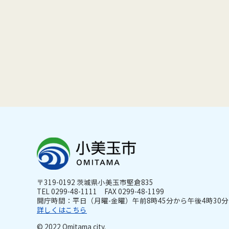
〒319-0192 茨城県小美玉市堅倉835
TEL 0299-48-1111 FAX 0299-48-1199
開庁時間：平日（月曜-金曜）午前8時45分から午後4時30分ま
詳しくはこちら
© 2022 Omitama city.