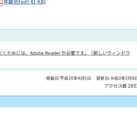
年齢別(pdf 41 KB)
くためには、Adobe Reader が必要です。（新しいウィンドウ
掲載日 平成30年4月5日
更新日 令和3年3月8
アクセス数
295