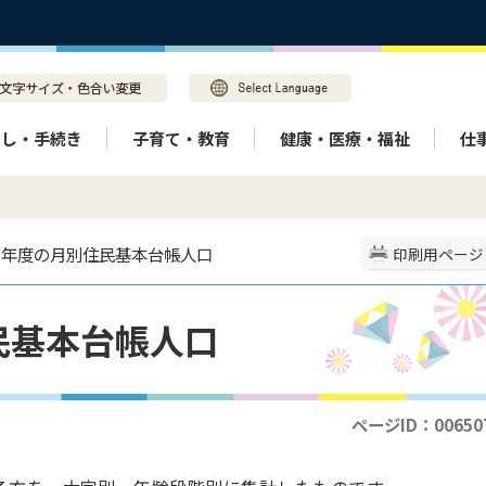
らし・手続き
子育て・教育
健康・医療・福祉
仕
２年度の月別住民基本台帳人口
印刷用ページ
民基本台帳人口
ページID：00650