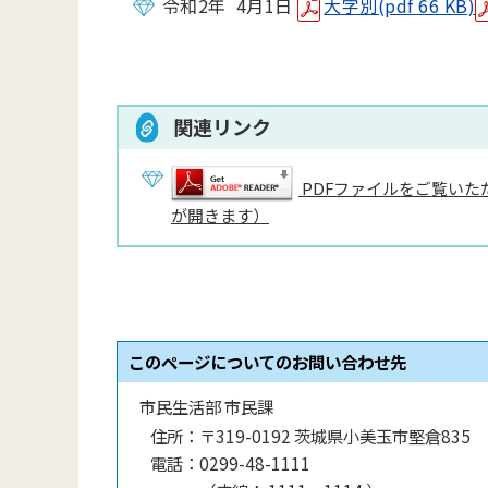
令和2年 4月1日
大字別(pdf 66 KB)
関連リンク
PDFファイルをご覧いただ
が開きます）
このページについてのお問い合わせ先
市民生活部 市民課
住所：
〒319-0192 茨城県小美玉市堅倉835
電話：
0299-48-1111