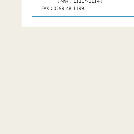
（
内線
：
1111〜1114
）
FAX：
0299-48-1199