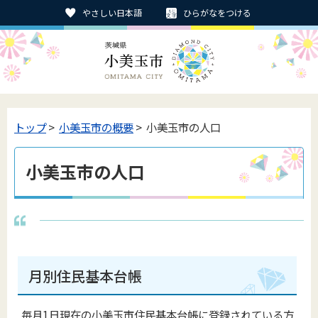
やさしい日本語
ひらがなをつける
トップ
>
小美玉市の概要
> 小美玉市の人口
小美玉市の人口
月別住民基本台帳
毎月1日現在の小美玉市住民基本台帳に登録されている方