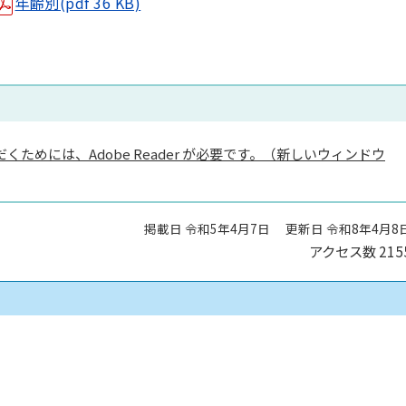
年齢別(pdf 36 KB)
くためには、Adobe Reader が必要です。（新しいウィンドウ
掲載日 令和5年4月7日
更新日 令和8年4月8
アクセス数
215