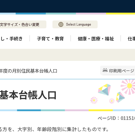
らし・手続き
子育て・教育
健康・医療・福祉
仕
7年度の月別住民基本台帳人口
印刷用ページ
民基本台帳人口
ページID：01151
る方を、大字別、年齢段階別に集計したものです。