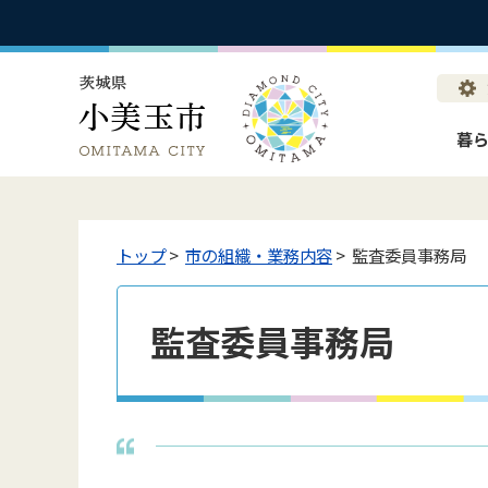
暮
トップ
>
市の組織・業務内容
> 監査委員事務局
監査委員事務局