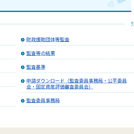
財政援助団体等監査
監査等の結果
監査基準
申請ダウンロード（監査委員事務局・公平委員
会・固定資産評価審査委員会）
監査委員事務局