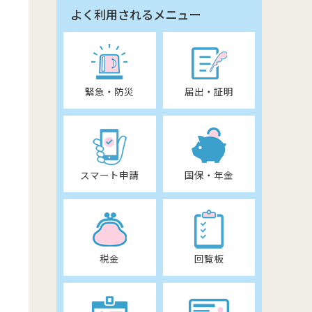
よく利用されるメニュー
緊急・防災
届出・証明
スマート申請
国保・年金
税金
回覧板