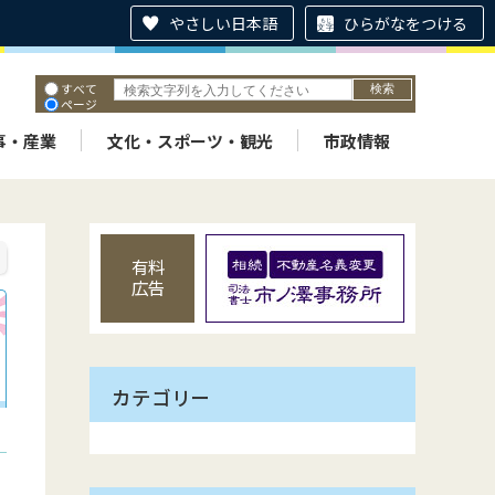
やさしい日本語
ひらがなをつける
すべて
ページ
PDF
ID
事・産業
文化・スポーツ・観光
市政情報
有料
広告
カテゴリー