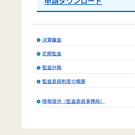
申請ダウンロード
決算審査
定期監査
監査計画
監査委員制度の概要
情報提供（監査委員事務局）