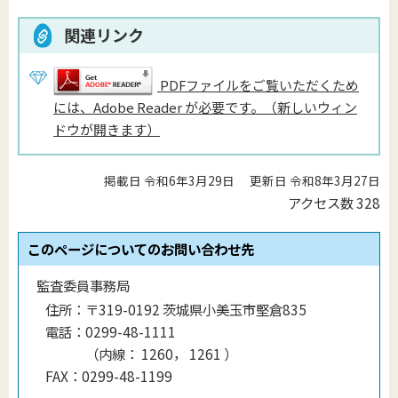
関連リンク
PDFファイルをご覧いただくため
には、Adobe Reader が必要です。（新しいウィン
ドウが開きます）
掲載日 令和6年3月29日
更新日 令和8年3月27日
アクセス数
328
このページについてのお問い合わせ先
監査委員事務局
住所：
〒319-0192 茨城県小美玉市堅倉835
電話：
0299-48-1111
（
内線
：
1260， 1261
）
FAX：
0299-48-1199