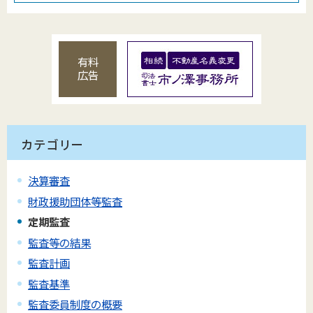
有料
広告
カテゴリー
決算審査
財政援助団体等監査
定期監査
監査等の結果
監査計画
監査基準
監査委員制度の概要