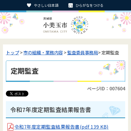
やさしい日本語
ひらがなをつける
トップ
>
市の組織・業務内容
>
監査委員事務局
> 定期監査
定期監査
ページID：007604
令和7年度定期監査結果報告書
令和7年度定期監査結果報告書(pdf 139 KB)