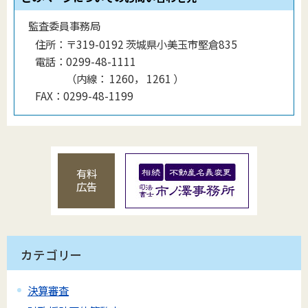
監査委員事務局
住所：
〒319-0192 茨城県小美玉市堅倉835
電話：
0299-48-1111
（
内線
：
1260， 1261
）
FAX：
0299-48-1199
有料
広告
カテゴリー
決算審査