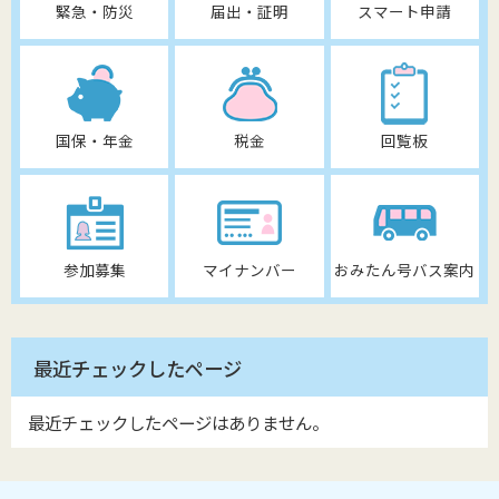
緊急・防災
届出・証明
スマート申請
国保・年金
税金
回覧板
参加募集
マイナンバー
おみたん号バス案内
最近チェックしたページ
最近チェックしたページはありません。