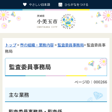
やさしい日本語
ひらがなをつける
トップ
>
市の組織・業務内容
>
監査委員事務局
> 監査委員事
務局
監査委員事務局
ページID：000266
主な業務
監査委員事務局・監査係