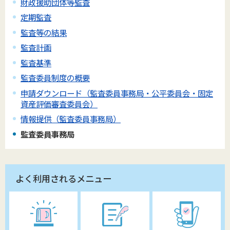
財政援助団体等監査
定期監査
監査等の結果
監査計画
監査基準
監査委員制度の概要
申請ダウンロード（監査委員事務局・公平委員会・固定
資産評価審査委員会）
情報提供（監査委員事務局）
監査委員事務局
よく利用されるメニュー