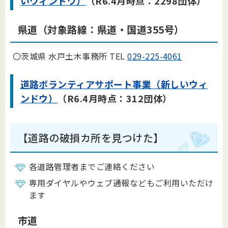
いウィンドウ）
（R6.4月時点：2298団体）
県道
（対象路線：県道・国道355号）
〇茨城県 水戸土木事務所 TEL
029-225-4061
道路ボランティアサポート事業（新しいウィ
ンドウ）
（R6.4月時点：312団体）
【道路の破損カ所を見つけた】
各道路管理者までご連絡ください
専用ダイヤルやウェブ通報などもご利用いただけ
ます
市道