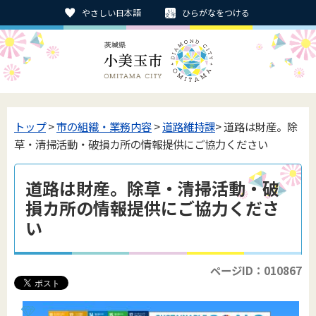
やさしい日本語
ひらがなをつける
トップ
>
市の組織・業務内容
>
道路維持課
> 道路は財産。除
草・清掃活動・破損カ所の情報提供にご協力ください
道路は財産。除草・清掃活動・破
損カ所の情報提供にご協力くださ
い
ページID：010867