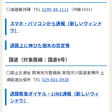
〇道路維持課 TEL
0299-48-1111
（内線1433）
スマホ・パソコンから通報（新しいウィンド
ウ）
道路上に伸びた樹木の剪定等
国道（対象路線：国道6号）
〇国土交通省 関東地方整備局 常陸河川国道事務所 土
浦国道出張所 TEL
029-841-0928
道路緊急ダイヤル・LINE通報（新しいウィ
ンドウ）