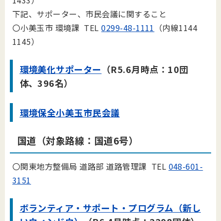
1433）
下記、サポーター、市民会議に関すること
〇小美玉市 環境課 TEL
0299-48-1111
（内線1144
1145）
環境美化サポーター
（R5.6月時点：10団
体、396名）
環境保全小美玉市民会議
国道（対象路線：国道6号）
〇関東地方整備局 道路部 道路管理課 TEL
048-601-
3151
ボランティア・サポート・プログラム（新し