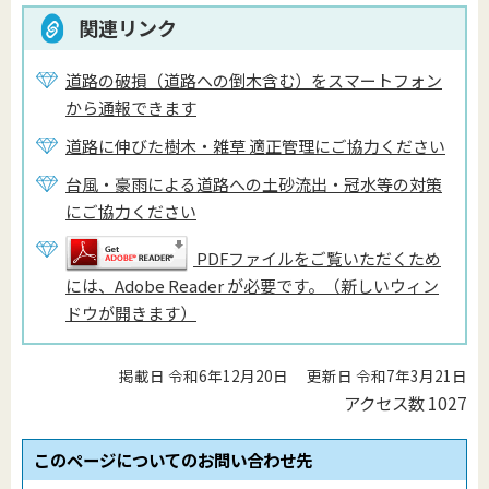
関連リンク
道路の破損（道路への倒木含む）をスマートフォン
から通報できます
道路に伸びた樹木・雑草 適正管理にご協力ください
台風・豪雨による道路への土砂流出・冠水等の対策
にご協力ください
PDFファイルをご覧いただくため
には、Adobe Reader が必要です。（新しいウィン
ドウが開きます）
掲載日 令和6年12月20日
更新日 令和7年3月21日
アクセス数
1027
このページについてのお問い合わせ先