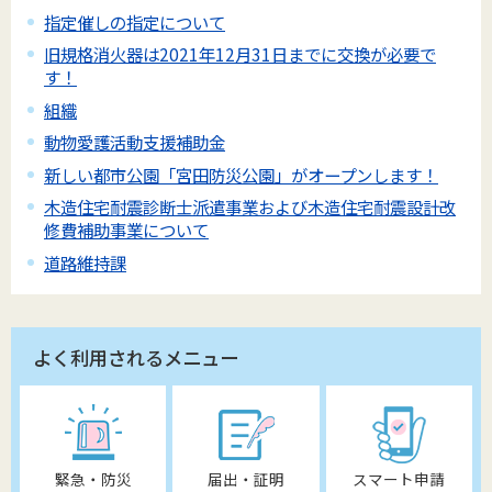
指定催しの指定について
旧規格消火器は2021年12月31日までに交換が必要で
す！
組織
動物愛護活動支援補助金
新しい都市公園「宮田防災公園」がオープンします！
木造住宅耐震診断士派遣事業および木造住宅耐震設計改
修費補助事業について
道路維持課
よく利用されるメニュー
緊急・防災
届出・証明
スマート申請