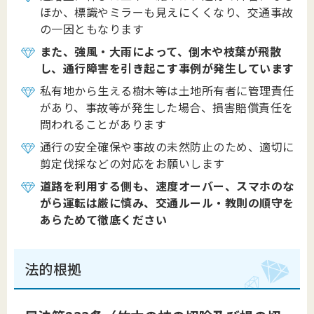
ほか、標識やミラーも見えにくくなり、交通事故
の一因ともなります
また、強風・大雨によって、倒木や枝葉が飛散
し、通行障害を引き起こす事例が発生しています
私有地から生える樹木等は土地所有者に管理責任
があり、事故等が発生した場合、損害賠償責任を
問われることがあります
通行の安全確保や事故の未然防止のため、適切に
剪定伐採などの対応をお願いします
道路を利用する側も、速度オーバー、スマホのな
がら運転は厳に慎み、交通ルール・教則の順守を
あらためて徹底ください
法的根拠