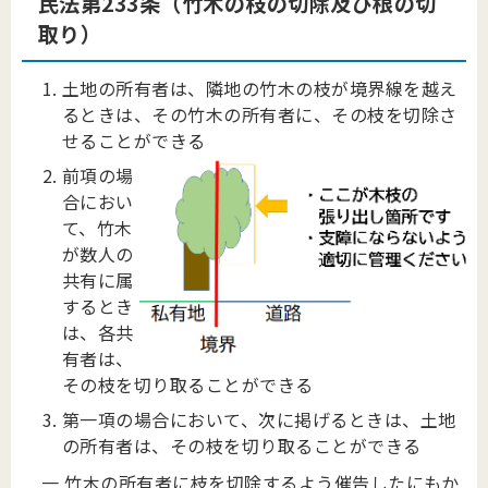
民法第233条（竹木の枝の切除及び根の切
取り）
土地の所有者は、隣地の竹木の枝が境界線を越え
るときは、その竹木の所有者に、その枝を切除さ
せることができる
前項の場
合におい
て、竹木
が数人の
共有に属
するとき
は、各共
有者は、
その枝を切り取ることができる
第一項の場合において、次に掲げるときは、土地
の所有者は、その枝を切り取ることができる
一 竹木の所有者に枝を切除するよう催告したにもか