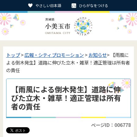
やさしい日本語
ひらがなをつける
トップ
>
広報・シティプロモーション
>
お知らせ
> 【雨風に
よる倒木発生】道路に伸びた立木・雑草！適正管理は所有者
の責任
【雨風による倒木発生】道路に伸
びた立木・雑草！適正管理は所有
者の責任
ページID：006778