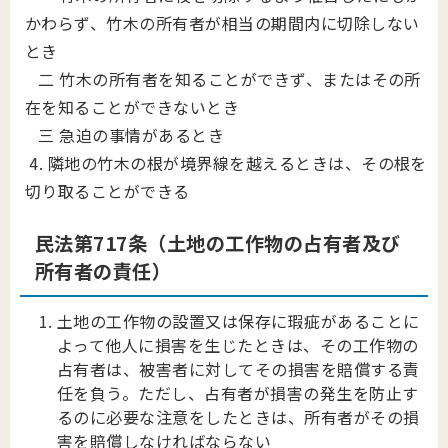
かわらず、竹木の所有者が相当の期間内に切除しない
とき
二 竹木の所有者を知ることができず、またはその所
在を知ることができないとき
三 急迫の事情があるとき
4. 隣地の竹木の根が境界線を越えるときは、その根を
切り取ることができる
民法第717条（土地の工作物の占有者及び
所有者の責任）
土地の工作物の設置又は保存に瑕疵があることに
よって他人に損害を生じたときは、その工作物の
占有者は、被害者に対してその損害を賠償する責
任を負う。ただし、占有者が損害の発生を防止す
るのに必要な注意をしたときは、所有者がその損
害を賠償しなければならない