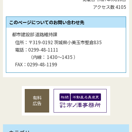
アクセス数
4105
このページについてのお問い合わせ先
都市建設部 道路維持課
住所：
〒319-0192 茨城県小美玉市堅倉835
電話：
0299-48-1111
（
内線
：
1430〜1435
）
FAX：
0299-48-1199
有料
広告