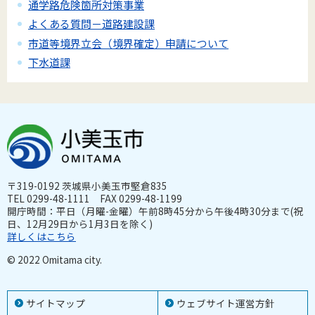
通学路危険箇所対策事業
よくある質問－道路建設課
市道等境界立会（境界確定）申請について
下水道課
〒319-0192 茨城県小美玉市堅倉835
TEL 0299-48-1111 FAX 0299-48-1199
開庁時間：平日（月曜-金曜）午前8時45分から午後4時30分まで(祝
日、12月29日から1月3日を除く)
詳しくはこちら
© 2022 Omitama city.
サイトマップ
ウェブサイト運営方針