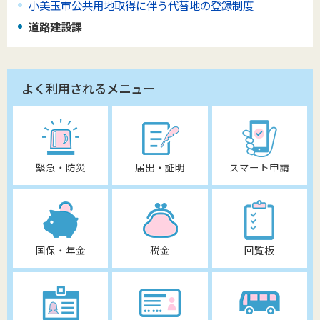
小美玉市公共用地取得に伴う代替地の登録制度
道路建設課
よく利用されるメニュー
緊急・防災
届出・証明
スマート申請
国保・年金
税金
回覧板