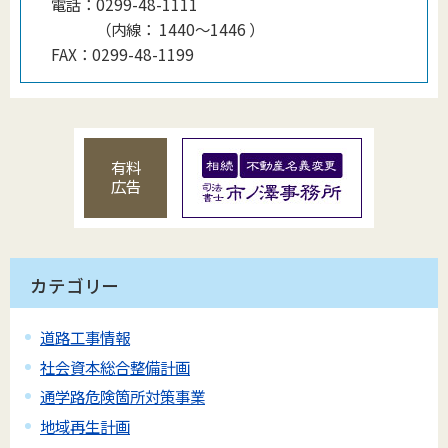
電話：
0299-48-1111
（
内線
：
1440〜1446
）
FAX：
0299-48-1199
有料
広告
カテゴリー
道路工事情報
社会資本総合整備計画
通学路危険箇所対策事業
地域再生計画