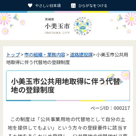
やさしい日本語
ひらがなをつける
トップ
>
市の組織・業務内容
>
道路建設課
> 小美玉市公共用
地取得に伴う代替地の登録制度
小美玉市公共用地取得に伴う代替
地の登録制度
ページID：000217
この制度は「公共事業用地の代替地として自分の土
地を提供してもよい」という方々の登録要件に該当す