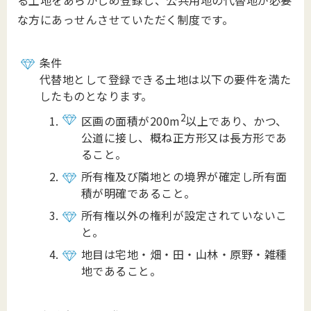
る土地をあらかじめ登録し、公共用地の代替地が必要
な方にあっせんさせていただく制度です。
条件
代替地として登録できる土地は以下の要件を満た
したものとなります。
2
区画の面積が200m
以上であり、かつ、
公道に接し、概ね正方形又は長方形であ
ること。
所有権及び隣地との境界が確定し所有面
積が明確であること。
所有権以外の権利が設定されていないこ
と。
地目は宅地・畑・田・山林・原野・雑種
地であること。