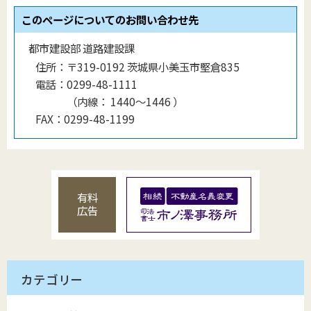
このページについてのお問い合わせ先
都市建設部 道路建設課
住所：
〒319-0192 茨城県小美玉市堅倉835
電話：
0299-48-1111
（
内線
：
1440〜1446
）
FAX：
0299-48-1199
有料
広告
カテゴリー