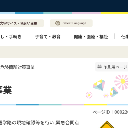
らし・手続き
子育て・教育
健康・医療・福祉
仕
路危険箇所対策事業
印刷用ページ
事業
ページID：00022
通学路の現地確認等を行い,緊急合同点