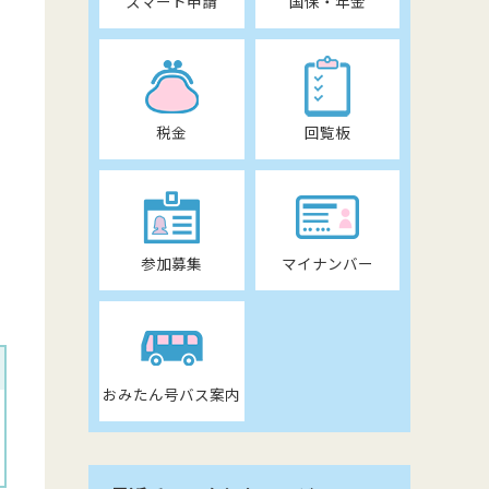
スマート申請
国保・年金
税金
回覧板
参加募集
マイナンバー
おみたん号バス案内