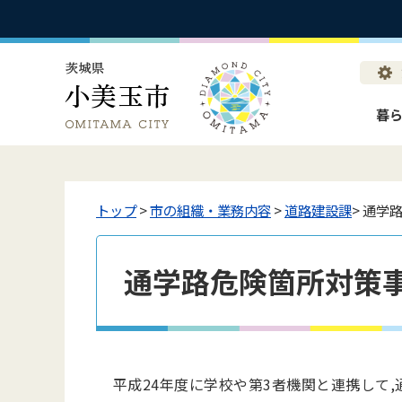
暮
トップ
>
市の組織・業務内容
>
道路建設課
> 通学
通学路危険箇所対策
平成24年度に学校や第3者機関と連携して,