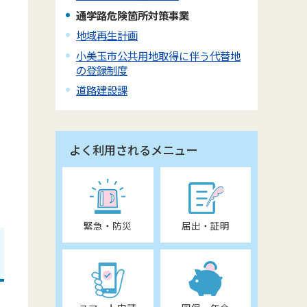
通学路危険箇所対策事業
地域再生計画
小美玉市公共用地取得に伴う代替地
の登録制度
道路建設課
よく利用されるメニュー
緊急・防災
届出・証明