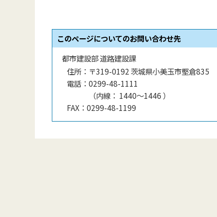
このページについてのお問い合わせ先
都市建設部 道路建設課
住所：
〒319-0192 茨城県小美玉市堅倉835
電話：
0299-48-1111
（
内線
：
1440〜1446
）
FAX：
0299-48-1199