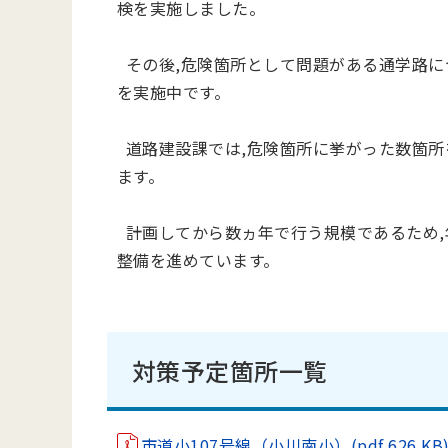
検を実施しました。
その後,危険箇所として問題がある通学路に
を実施中です。
道路建設課では,危険箇所に挙がった数箇所
ます。
計画してから数ヵ年で行う規模であるため,
整備を進めています。
対策予定箇所一覧
市道小107号線（小川南小）(pdf 626 KB