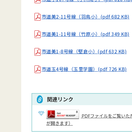
市道美2-11号線（羽鳥小）(pdf 682 KB)
市道美1-11号線（竹原小）(pdf 349 KB)
市道美1-8号線（堅倉小）(pdf 632 KB)
市道玉4号線（玉里学園）(pdf 726 KB)
関連リンク
PDFファイルをご覧いただ
が開きます）