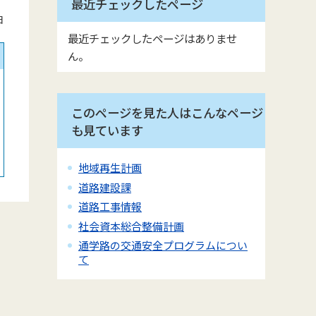
最近チェックしたページ
日
最近チェックしたページはありませ
ん。
このページを見た人はこんなページ
も見ています
地域再生計画
道路建設課
道路工事情報
社会資本総合整備計画
通学路の交通安全プログラムについ
て