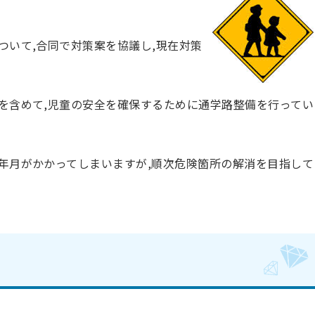
ついて,合同で対策案を協議し,現在対策
を含めて,児童の安全を確保するために通学路整備を行ってい
年月がかかってしまいますが,順次危険箇所の解消を目指して
)