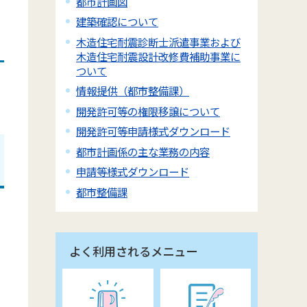
都市計画図
建築確認について
木造住宅耐震診断士派遣事業および
木造住宅耐震設計改修費補助事業に
ついて
情報提供（都市整備課）
開発許可等の権限移譲について
開発許可等申請様式ダウンロード
都市計画係の主な業務の内容
申請等様式ダウンロード
都市整備課
よく利用されるメニュー