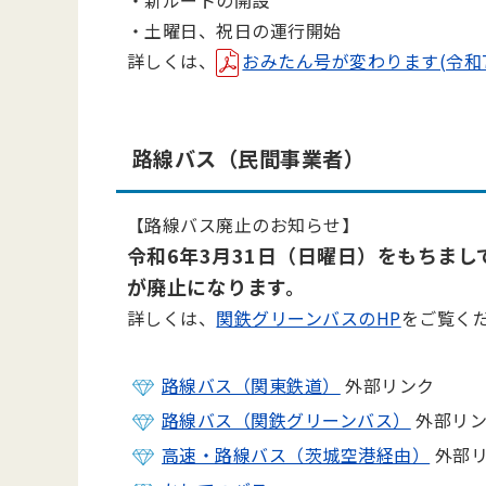
・新ルートの開設
・土曜日、
祝日の運行開始
詳しくは、
おみたん号が変わります(令和7
路線バス（民間事業者）
【路線バス廃止のお知らせ】
令和6年3月31日（日曜日）をもちま
が廃止になります。
詳しくは、
関鉄グリーンバスのHP
をご覧く
路線バス（関東鉄道）
外部リンク
路線バス（関鉄グリーンバス）
外部リ
高速・路線バス（茨城空港経由）
外部