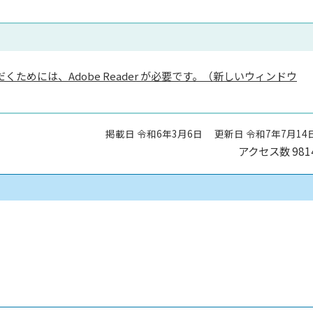
くためには、Adobe Reader が必要です。（新しいウィンドウ
掲載日 令和6年3月6日
更新日 令和7年7月14
アクセス数
981