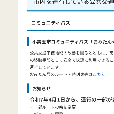
市内を運行している公共交通
コミュニティバス
小美玉市コミュニティバス「おみたん
公共交通不便地域の改善を図るとともに、高
の移動手段として安全で快適に利用できるこ
運行しています。
おみたん号のルート・時刻表等は
こちら
。
お知らせ
令和7年4月1日から、運行の一部が
・一部ルートの時刻変更