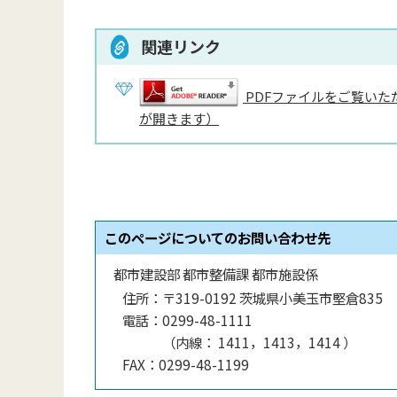
関連リンク
PDFファイルをご覧いただ
が開きます）
このページについてのお問い合わせ先
都市建設部 都市整備課 都市施設係
住所：
〒319-0192 茨城県小美玉市堅倉835
電話：
0299-48-1111
（
内線
：
1411，1413，1414
）
FAX：
0299-48-1199