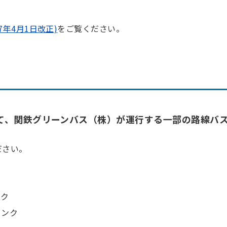
年4月1日改正)
をご覧ください。
して、関鉄グリーンバス（株）が運行する一部の路線バ
ださい。
ンク
リンク