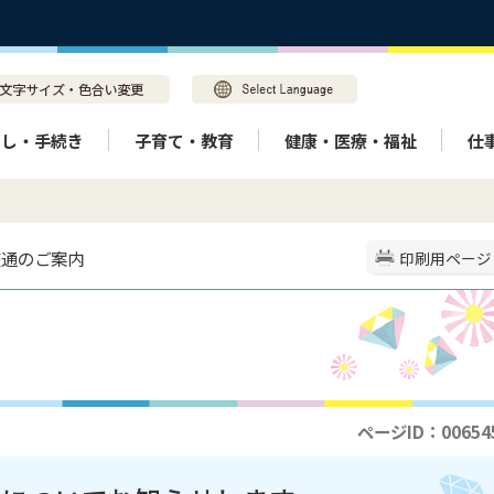
らし・手続き
子育て・教育
健康・医療・福祉
仕
交通のご案内
印刷用ページ
ページID：00654