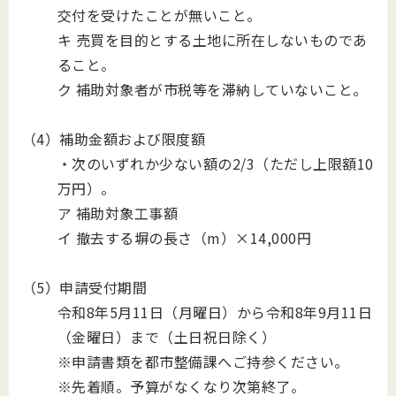
交付を受けたことが無いこと。
キ 売買を目的とする土地に所在しないものであ
ること。
ク 補助対象者が市税等を滞納していないこと。
（4）補助金額および限度額
・次のいずれか少ない額の2/3（ただし上限額10
万円）。
ア 補助対象工事額
イ 撤去する塀の長さ（m）×14,000円
（5）申請受付期間
令和8年5月11日（月曜日）から令和8年9月11日
（金曜日）まで（土日祝日除く）
※申請書類を都市整備課へご持参ください。
※先着順。予算がなくなり次第終了。