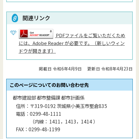
関連リンク
PDFファイルをご覧いただくため
には、Adobe Reader が必要です。（新しいウィン
ドウが開きます）
掲載日 令和6年4月9日
更新日 令和8年4月23日
このページについてのお問い合わせ先
都市建設部 都市整備課 都市計画係
住所：
〒319-0192 茨城県小美玉市堅倉835
電話：
0299-48-1111
（
内線
：
1411，1413，1414
）
FAX：
0299-48-1199