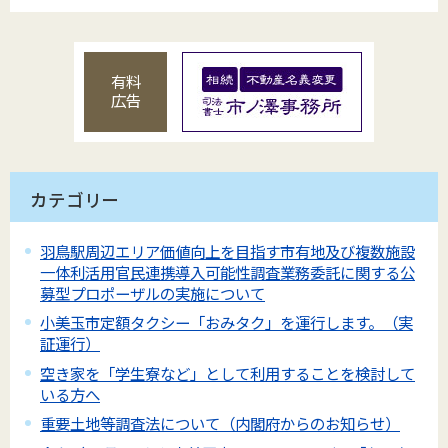
有料
広告
カテゴリー
羽鳥駅周辺エリア価値向上を目指す市有地及び複数施設
一体利活用官民連携導入可能性調査業務委託に関する公
募型プロポーザルの実施について
小美玉市定額タクシー「おみタク」を運行します。（実
証運行）
空き家を「学生寮など」として利用することを検討して
いる方へ
重要土地等調査法について（内閣府からのお知らせ）