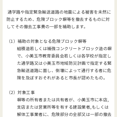
通学路や指定緊急輸送道路の地震による被害を未然に
防止するため、危険ブロック塀等を撤去するものに対
してその撤去工事費の一部を補助します。
（1）補助の対象となる危険ブロック塀等
組積造若しくは補強コンクリートブロック造の塀
で、小美玉市教育委員会若しくは各学校が指定し
た通学路又は小美玉市地域防災計画で指定する緊
急輸送道路に面し、倒壊によって通行する者に危
険を及ぼすおそれがあると市長が認めたもの。
（2）対象工事
塀等の所有者または共有者が、小美玉市に本店,
支店または営業所等を有する建設業者,もしくは
解体工事業者に、危険部分の全部又は一部の撤去