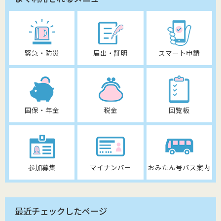
緊急・防災
届出・証明
スマート申請
国保・年金
税金
回覧板
参加募集
マイナンバー
おみたん号バス案内
最近チェックしたページ