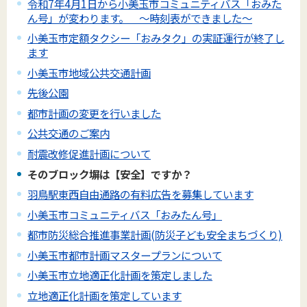
令和7年4月1日から小美玉市コミュニティバス「おみた
ん号」が変わります。 ～時刻表ができました～
小美玉市定額タクシー「おみタク」の実証運行が終了し
ます
小美玉市地域公共交通計画
先後公園
都市計画の変更を行いました
公共交通のご案内
耐震改修促進計画について
そのブロック塀は【安全】ですか？
羽鳥駅東西自由通路の有料広告を募集しています
小美玉市コミュニティバス「おみたん号」
都市防災総合推進事業計画(防災子ども安全まちづくり)
小美玉市都市計画マスタープランについて
小美玉市立地適正化計画を策定しました
立地適正化計画を策定しています