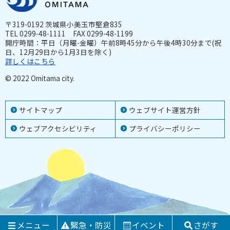
〒319-0192 茨城県小美玉市堅倉835
TEL 0299-48-1111 FAX 0299-48-1199
開庁時間：平日（月曜-金曜）午前8時45分から午後4時30分まで(祝
日、12月29日から1月3日を除く)
詳しくはこちら
© 2022 Omitama city.
サイトマップ
ウェブサイト運営方針
ウェブアクセシビリティ
プライバシーポリシー
メニュー
緊急・防災
イベント
さがす