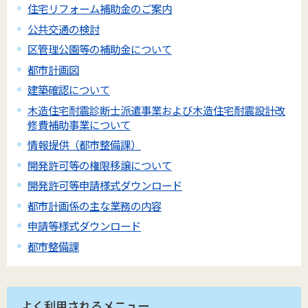
住宅リフォーム補助金のご案内
公共交通の検討
区管理公園等の補助金について
都市計画図
建築確認について
木造住宅耐震診断士派遣事業および木造住宅耐震設計改
修費補助事業について
情報提供（都市整備課）
開発許可等の権限移譲について
開発許可等申請様式ダウンロード
都市計画係の主な業務の内容
申請等様式ダウンロード
都市整備課
よく利用されるメニュー