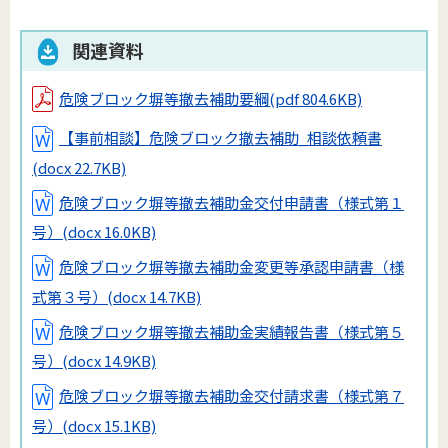
関連資料
危険ブロック塀等撤去補助要綱
(pdf 804.6KB)
【事前相談】危険ブロック撤去補助_相談依頼書
(docx 22.7KB)
危険ブロック塀等撤去補助金交付申請書（様式第１
号）
(docx 16.0KB)
危険ブロック塀等撤去補助金変更等承認申請書（様
式第３号）
(docx 14.7KB)
危険ブロック塀等撤去補助金実績報告書（様式第５
号）
(docx 14.9KB)
危険ブロック塀等撤去補助金交付請求書（様式第７
号）
(docx 15.1KB)