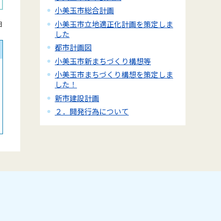
小美玉市総合計画
小美玉市立地適正化計画を策定しま
日
した
都市計画図
小美玉市新まちづくり構想等
小美玉市まちづくり構想を策定しま
した！
新市建設計画
２．開発行為について