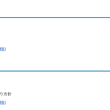
MB)
り方針
MB)