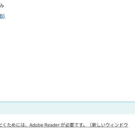
み
B)
くためには、Adobe Reader が必要です。（新しいウィンドウ