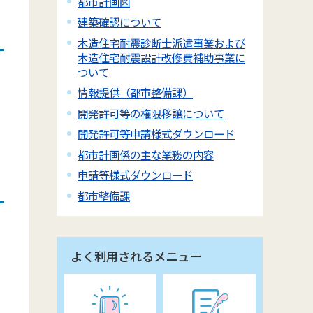
都市計画図
建築確認について
木造住宅耐震診断士派遣事業および
木造住宅耐震設計改修費補助事業に
ついて
情報提供（都市整備課）
開発許可等の権限移譲について
開発許可等申請様式ダウンロード
都市計画係の主な業務の内容
申請等様式ダウンロード
都市整備課
よく利用されるメニュー