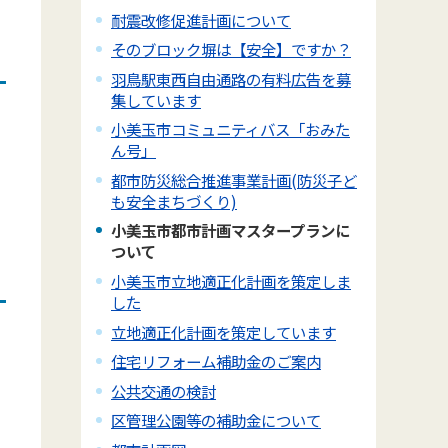
耐震改修促進計画について
そのブロック塀は【安全】ですか？
羽鳥駅東西自由通路の有料広告を募
集しています
小美玉市コミュニティバス「おみた
ん号」
都市防災総合推進事業計画(防災子ど
も安全まちづくり)
小美玉市都市計画マスタープランに
ついて
小美玉市立地適正化計画を策定しま
した
立地適正化計画を策定しています
住宅リフォーム補助金のご案内
公共交通の検討
区管理公園等の補助金について