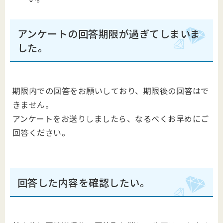
アンケートの回答期限が過ぎてしまいま
した。
期限内での回答をお願いしており、期限後の回答はで
きません。
アンケートをお送りしましたら、なるべくお早めにご
回答ください。
回答した内容を確認したい。