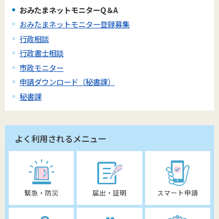
おみたまネットモニターQ＆A
おみたまネットモニター登録募集
行政相談
行政書士相談
市政モニター
申請ダウンロード（秘書課）
秘書課
よく利用されるメニュー
緊急・防災
届出・証明
スマート申請