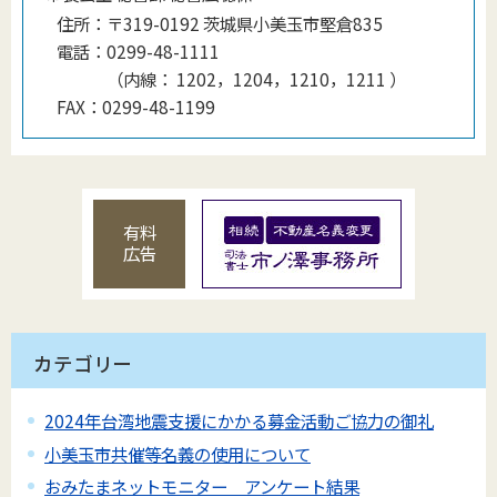
住所：
〒319-0192 茨城県小美玉市堅倉835
電話：
0299-48-1111
（
内線
：
1202，1204，1210，1211
）
FAX：
0299-48-1199
有料
広告
カテゴリー
2024年台湾地震支援にかかる募金活動ご協力の御礼
小美玉市共催等名義の使用について
おみたまネットモニター アンケート結果