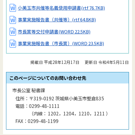
小美玉市共催等名義使用申請書
(rtf 76.7KB)
事業実施報告書（共催等）
(rtf 64.8KB)
市長賞等交付申請書
(WORD 22.5KB)
事業実施報告書（市長賞）
(WORD 23.5KB)
掲載日 平成28年12月17日
更新日 令和4年5月11日
このページについてのお問い合わせ先
市長公室 秘書課
住所：
〒319-0192 茨城県小美玉市堅倉835
電話：
0299-48-1111
（
内線
：
1202，1204，1210，1211
）
FAX：
0299-48-1199