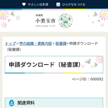
やさしい日本語
ひらがなをつける
トップ
>
市の組織・業務内容
>
秘書課
> 申請ダウンロード
（秘書課）
申請ダウンロード（秘書課）
ページID：000092
関連資料