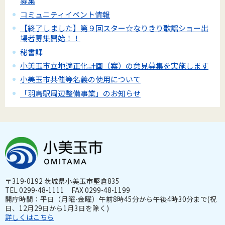
募集
コミュニティイベント情報
【終了しました】第９回スター☆なりきり歌謡ショー出
場者募集開始！！
秘書課
小美玉市立地適正化計画（案）の意見募集を実施します
小美玉市共催等名義の使用について
「羽鳥駅周辺整備事業」のお知らせ
〒319-0192 茨城県小美玉市堅倉835
TEL 0299-48-1111 FAX 0299-48-1199
開庁時間：平日（月曜-金曜）午前8時45分から午後4時30分まで(祝
日、12月29日から1月3日を除く)
詳しくはこちら