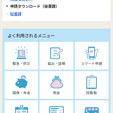
申請ダウンロード（秘書課）
秘書課
よく利用されるメニュー
緊急・防災
届出・証明
スマート申請
国保・年金
税金
回覧板