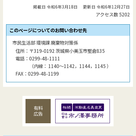
掲載日 令和6年3月18日
更新日 令和6年12月27日
アクセス数
5202
このページについてのお問い合わせ先
市民生活部 環境課 廃棄物対策係
住所：
〒319-0192 茨城県小美玉市堅倉835
電話：
0299-48-1111
（
内線
：
1140〜1142，1144，1145
）
FAX：
0299-48-1199
有料
広告