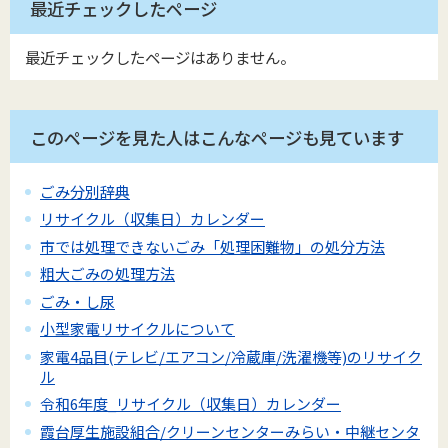
最近チェックしたページ
最近チェックしたページはありません。
このページを見た人はこんなページも見ています
ごみ分別辞典
リサイクル（収集日）カレンダー
市では処理できないごみ「処理困難物」の処分方法
粗大ごみの処理方法
ごみ・し尿
小型家電リサイクルについて
家電4品目(テレビ/エアコン/冷蔵庫/洗濯機等)のリサイク
ル
令和6年度_リサイクル（収集日）カレンダー
霞台厚生施設組合/クリーンセンターみらい・中継センタ