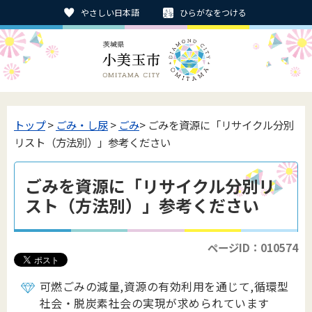
やさしい日本語
ひらがなをつける
トップ
>
ごみ・し尿
>
ごみ
> ごみを資源に「リサイクル分別
リスト（方法別）」参考ください
ごみを資源に「リサイクル分別リ
スト（方法別）」参考ください
ページID：010574
可燃ごみの減量,
資源の有効利用を通じて,循環型
社会・脱炭素社会の実現が求められています