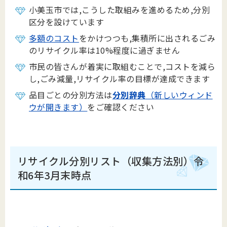
小美玉市では,こうした取組みを進めるため,分別
区分を設けています
多額のコスト
をかけつつも,集積所に出されるごみ
のリサイクル率は10%程度に過ぎません
市民の皆さんが着実に取組むことで,コストを減ら
し,ごみ減量,リサイクル率の目標が達成できます
品目ごとの分別方法は
分別辞典
（新しいウィンド
ウが開きます）
をご確認ください
リサイクル分別リスト（収集方法別）令
和6年3月末時点