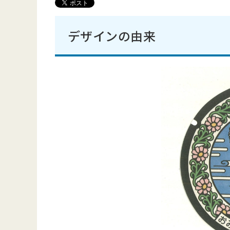
デザインの由来