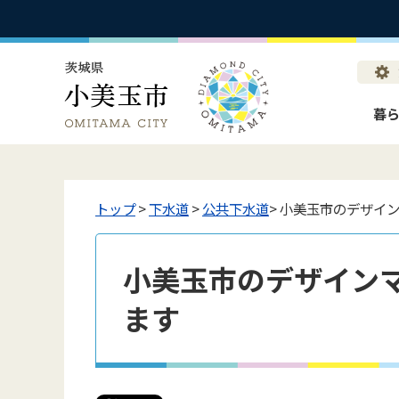
暮
トップ
>
下水道
>
公共下水道
> 小美玉市のデザイ
小美玉市のデザイン
ます