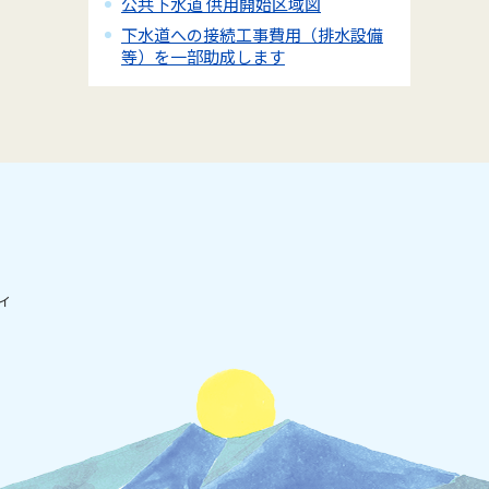
公共下水道 供用開始区域図
下水道への接続工事費用（排水設備
等）を一部助成します
ィ