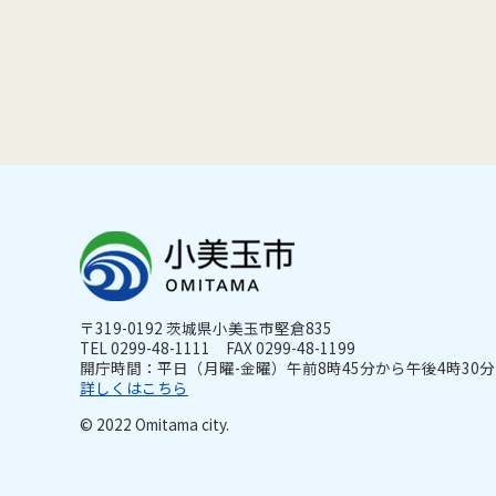
〒319-0192 茨城県小美玉市堅倉835
TEL 0299-48-1111 FAX 0299-48-1199
開庁時間：平日（月曜-金曜）午前8時45分から午後4時30分ま
詳しくはこちら
© 2022 Omitama city.