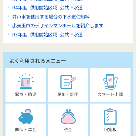
R4年度_供用開始区域_公共下水道
井戸水を使用する場合の下水道使用料
小美玉市のデザインマンホールを紹介します
R3年度_供用開始区域_公共下水道
よく利用されるメニュー
緊急・防災
届出・証明
スマート申請
国保・年金
税金
回覧板