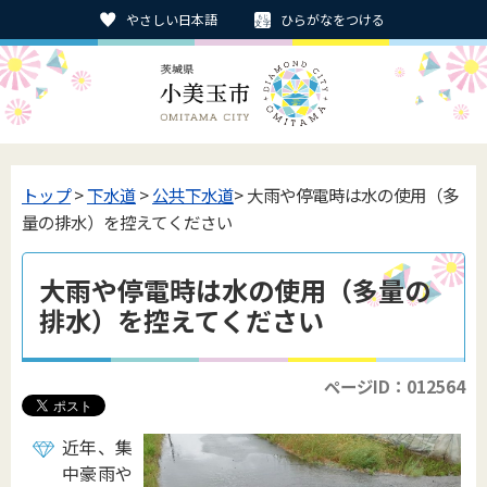
やさしい日本語
ひらがなをつける
トップ
>
下水道
>
公共下水道
> 大雨や停電時は水の使用（多
量の排水）を控えてください
大雨や停電時は水の使用（多量の
排水）を控えてください
ページID：012564
近年、集
中豪雨や