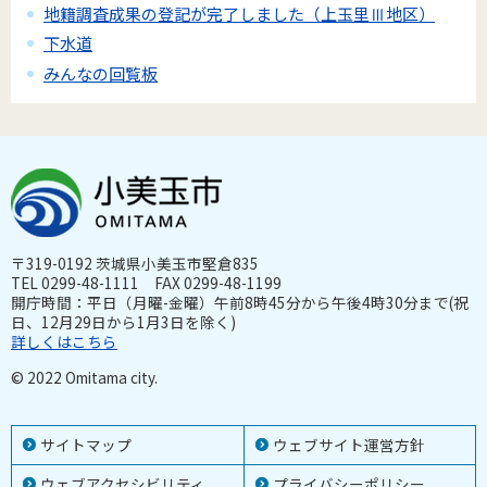
地籍調査成果の登記が完了しました（上玉里Ⅲ地区）
下水道
みんなの回覧板
〒319-0192 茨城県小美玉市堅倉835
TEL 0299-48-1111 FAX 0299-48-1199
開庁時間：平日（月曜-金曜）午前8時45分から午後4時30分まで(祝
日、12月29日から1月3日を除く)
詳しくはこちら
© 2022 Omitama city.
サイトマップ
ウェブサイト運営方針
ウェブアクセシビリティ
プライバシーポリシー