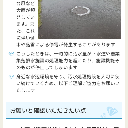
台風など
大雨が頻
発してい
ます。ま
た、これ
に伴い倒
木や落雷による停電が発生することがあります
こうしたときは、一時的に汚水量が下水道や農業
集落排水施設の処理能力を超えたり、施設機能そ
のものが停止してしまいます
身近な水辺環境を守り、汚水処理施設を大切に使
い続けていくため、以下ご理解ご協力をお願いい
たします
お願いと確認いただきたい点