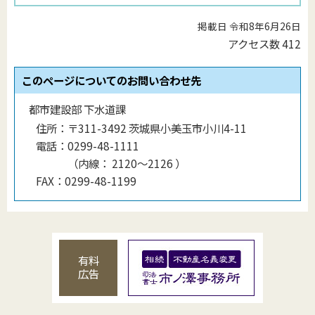
掲載日 令和8年6月26日
アクセス数
412
このページについてのお問い合わせ先
都市建設部 下水道課
住所：
〒311-3492 茨城県小美玉市小川4-11
電話：
0299-48-1111
（
内線
：
2120〜2126
）
FAX：
0299-48-1199
有料
広告