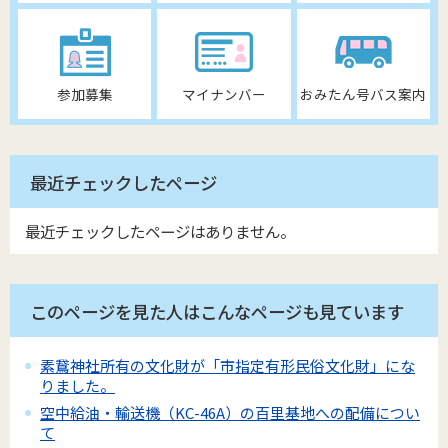
参加募集
マイナンバー
おみたん号バス案内
最近チェックしたページ
最近チェックしたページはありません。
このページを見た人はこんなページも見ています
素鵞神社所有の文化財が「市指定有形民俗文化財」にな
りました。
空中給油・輸送機（KC-46A）の百里基地への配備につい
て