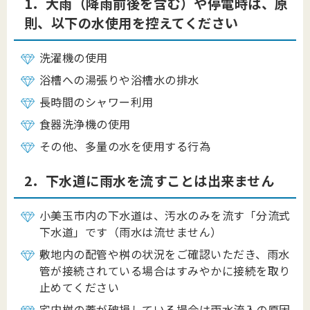
1．大雨（降雨前後を含む）や停電時は、原
則、以下の水使用を控えてください
洗濯機の使用
浴槽への湯張りや浴槽水の排水
長時間のシャワー利用
食器洗浄機の使用
その他、多量の水を使用する行為
2．下水道に雨水を流すことは出来ません
小美玉市内の下水道は、汚水のみを流す「分流式
下水道」です（雨水は流せません）
敷地内の配管や桝の状況をご確認いただき、雨水
管が接続されている場合はすみやかに接続を取り
止めてください
宅内桝の蓋が破損している場合は雨水流入の原因