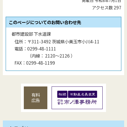
掲載日 令和8年7月1日
アクセス数
297
このページについてのお問い合わせ先
都市建設部 下水道課
住所：
〒311-3492 茨城県小美玉市小川4-11
電話：
0299-48-1111
（
内線
：
2120〜2126
）
FAX：
0299-48-1199
有料
広告