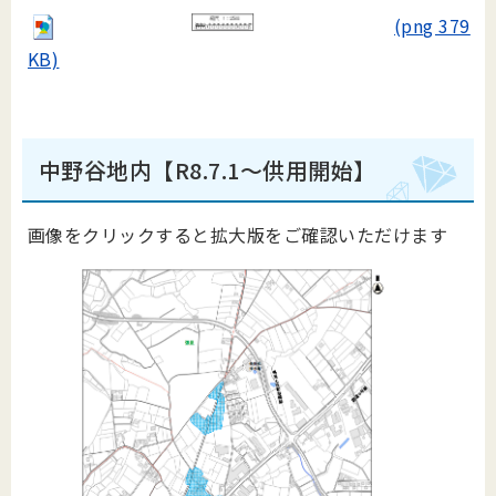
(png 379
KB)
中野谷地内【R8.7.1～供用開始】
画像をクリックすると拡大版をご確認いただけます