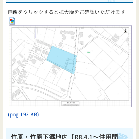
画像をクリックすると拡大版をご確認いただけます
(png 193 KB)
竹原・竹原下郷地内【R8.4.1～供用開