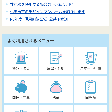
井戸水を使用する場合の下水道使用料
小美玉市のデザインマンホールを紹介します
R3年度_供用開始区域_公共下水道
よく利用されるメニュー
緊急・防災
届出・証明
スマート申請
国保・年金
税金
回覧板