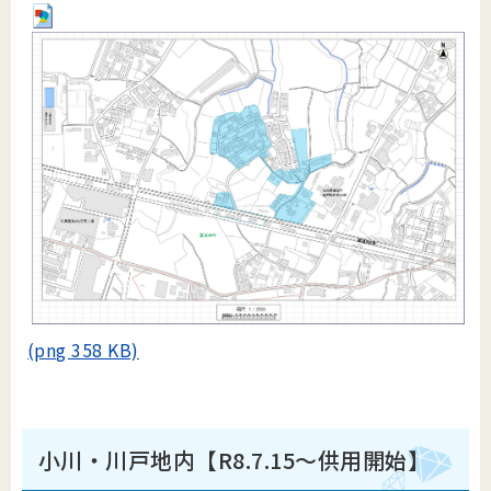
(png 358 KB)
小川・川戸地内【R8.7.15～供用開始】