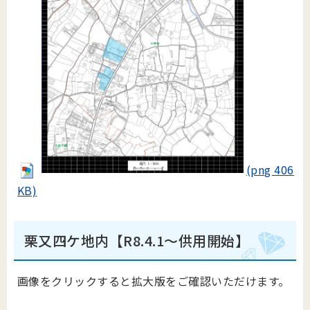
(png 406
KB)
栗又四ケ地内【R8.4.1～供用開始】
画像をクリックすると拡大版をご確認いただけます。