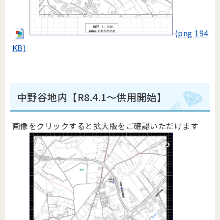
(png 194
KB)
中野谷地内【R8.4.1～供用開始】
画像をクリックすると拡大版をご確認いただけます