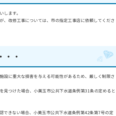
いします。
が、
改修工事については、市の指定工事店に依頼してくださ
・・・
施設に重大な損害を与える可能性があるため、厳しく制限さ
を見つけた場合、小美玉市公共下水道条例第3
1
条の定めると
認できない場合、小美玉市公共下水道条例第42条第
7
号の定