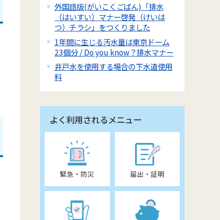
外国語版(がいこくごばん)「排水
（はいすい）マナー啓発（けいは
つ）チラシ」をつくりました
分
1年間に生じる汚水量は東京ドーム
23個分 / Do you know？排水マナー
井戸水を使用する場合の下水道使用
料
よく利用されるメニュー
緊急・防災
届出・証明