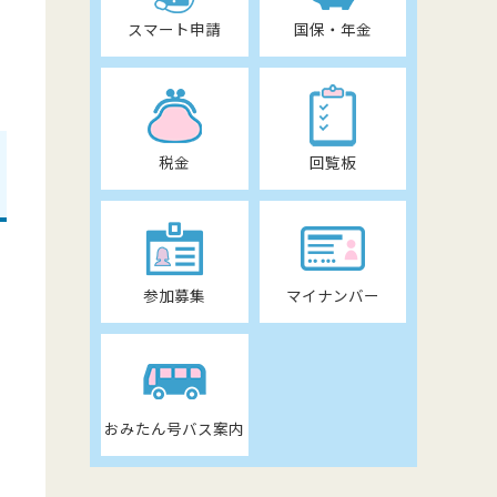
スマート申請
国保・年金
税金
回覧板
能
参加募集
マイナンバー
おみたん号バス案内