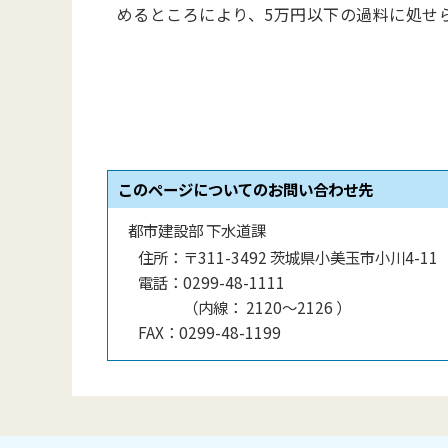
めるところにより、
5
万円以下の過料に処せ
このページについてのお問い合わせ先
都市建設部 下水道課
住所：
〒311-3492 茨城県小美玉市小川4-11
電話：
0299-48-1111
（
内線
：
2120〜2126
）
FAX：
0299-48-1199