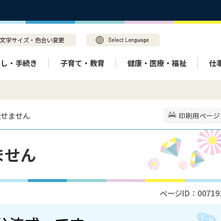
らし・手続き
子育て・教育
健康・医療・福祉
仕
流せません
印刷用ページ
ません
ページID：00719