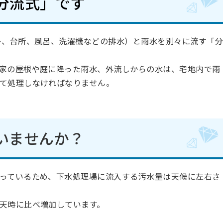
分流式」です
レ、台所、風呂、洗濯機などの排水）と雨水を別々に流す「
家の屋根や庭に降った雨水、外流しからの水は、宅地内で雨
て処理しなければなりません。
いませんか？
っているため、下水処理場に流入する汚水量は天候に左右さ
天時に比べ増加しています。