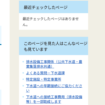
最近チェックしたページ
最近チェックしたページはありませ
ん。
このページを見た人はこんなページ
も見ています
排水設備工事関係（公共下水道・農
業集落排水共通）
よくある質問－下水道課
特定施設・特定事業所
下水道への早期接続にご協力くださ
い
下水道への接続工事費用（排水設備
等）を一部助成します