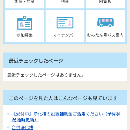
国保・年金
税金
回覧板
参加募集
マイナンバー
おみたん号バス案内
最近チェックしたページ
最近チェックしたページはありません。
このページを見た人はこんなページも見ています
【受付中】浄化槽の設置補助金ご活用ください（予算状
況 随時更新）
合併浄化槽