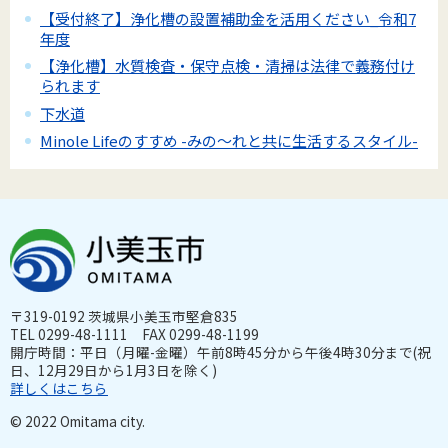
【受付終了】浄化槽の設置補助金を活用ください_令和7
年度
【浄化槽】水質検査・保守点検・清掃は法律で義務付け
られます
下水道
Minole Lifeのすすめ -みの～れと共に生活するスタイル-
〒319-0192 茨城県小美玉市堅倉835
TEL 0299-48-1111 FAX 0299-48-1199
開庁時間：平日（月曜-金曜）午前8時45分から午後4時30分まで(祝
日、12月29日から1月3日を除く)
詳しくはこちら
© 2022 Omitama city.