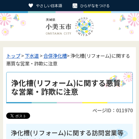
やさしい日本語
ひらがなをつける
トップ
>
下水道
>
合併浄化槽
> 浄化槽(リフォーム)に関する
悪質な営業・詐欺に注意
浄化槽(リフォーム)に関する悪質
な営業・詐欺に注意
ページID：011970
浄化槽(リフォーム)に関する訪問営業等