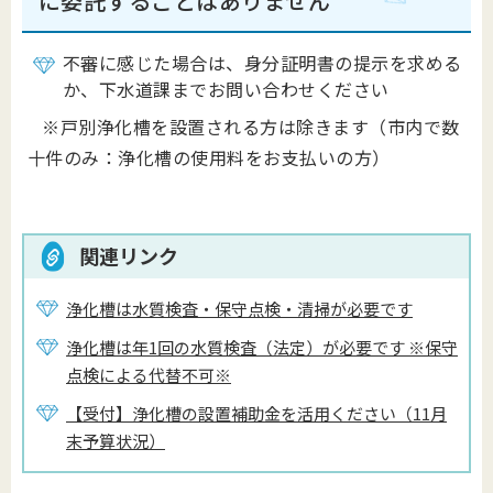
に委託することはありません
不審に感じた場合は、身分証明書の提示を求める
か、下水道課までお問い合わせください
※戸別浄化槽を設置される方は除きます（市内で数
十件のみ：浄化槽の使用料をお支払いの方）
関連リンク
浄化槽は水質検査・保守点検・清掃が必要です
浄化槽は年1回の水質検査（法定）が必要です ※保守
点検による代替不可※
【受付】浄化槽の設置補助金を活用ください（11月
末予算状況）