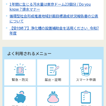
1年間に生じる汚水量は東京ドーム23個分 / Do you
know？排水マナー
循環型社会形成推進地域計画目標達成状況報告書の公表
について
【受付終了】浄化槽の設置補助金を活用ください_令和7
年度
よく利用されるメニュー
緊急・防災
届出・証明
スマート申請