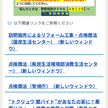
以下関連リンクをご参照ください
訪問販売によるリフォーム工事・点検商法
（国民生活センター）
（新しいウィンド
ウ）
点検商法（県民生活環境部消費生活センタ
ー）（新しいウィンドウ）
点検商法（警視庁）（新しいウィンドウ）
“トクリュウ 闇バイト”があなたの家に？悪