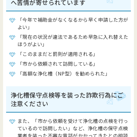
へ苦情が寄せられています
「今年で補助金がなくなるから早く申請した方が
よい」
「現在の状況が違法であるため早急に入れ替えた
ほうがよい」
「このままだと罰則が適用される」
「市から依頼されて訪問している」
「高額な浄化槽（NP型）を勧められた」
浄化槽保守点検等を装った詐欺行為にご
注意ください
また、「市から依頼を受けて浄化槽の点検を行っ
ているので訪問したい」など
、
浄化槽の保守点検
業者を装った不審な電話がかかってきたとの相談