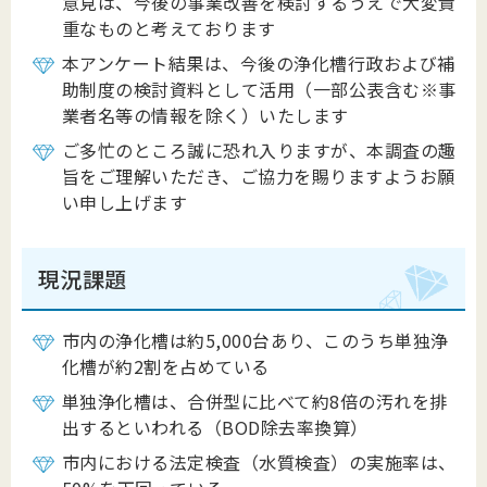
意見は、今後の事業改善を検討するうえで大変貴
重なものと考えております
本アンケート結果は、今後の浄化槽行政および補
助制度の検討資料として活用（一部公表含む※事
業者名等の情報を除く）いたします
ご多忙のところ誠に恐れ入りますが、本調査の趣
旨をご理解いただき、ご協力を賜りますようお願
い申し上げます
現況課題
市内の浄化槽は約5,000台あり、このうち単独浄
化槽が約2割を占めている
単独浄化槽は、合併型に比べて約8倍の汚れを排
出するといわれる（BOD除去率換算）
市内における法定検査（水質検査）の実施率は、