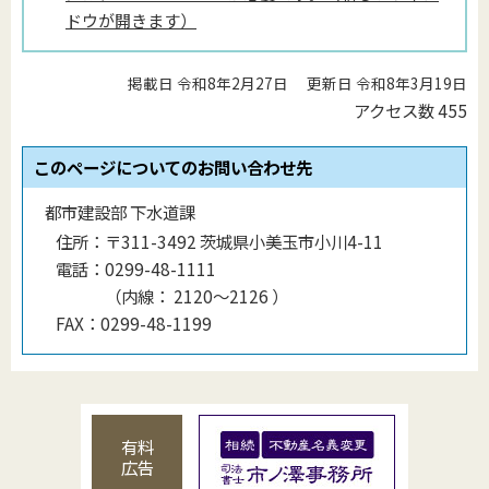
ドウが開きます）
掲載日 令和8年2月27日
更新日 令和8年3月19日
アクセス数
455
このページについてのお問い合わせ先
都市建設部 下水道課
住所：
〒311-3492 茨城県小美玉市小川4-11
電話：
0299-48-1111
（
内線
：
2120〜2126
）
FAX：
0299-48-1199
有料
広告