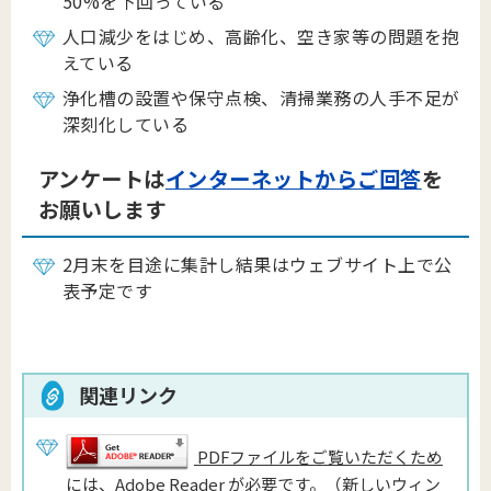
50%を下回っている
人口減少をはじめ、高齢化、空き家等の問題を抱
えている
浄化槽の設置や保守点検、清掃業務の人手不足が
深刻化している
アンケートは
インターネットからご回答
を
お願いします
2月末を目途に集計し結果はウェブサイト上で公
表予定です
関連リンク
PDFファイルをご覧いただくため
には、Adobe Reader が必要です。（新しいウィン