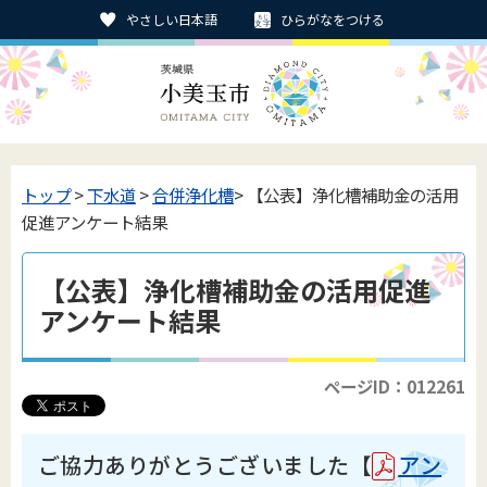
やさしい日本語
ひらがなをつける
トップ
>
下水道
>
合併浄化槽
> 【公表】浄化槽補助金の活用
促進アンケート結果
【公表】浄化槽補助金の活用促進
アンケート結果
ページID：012261
ご協力ありがとうございました【
アン