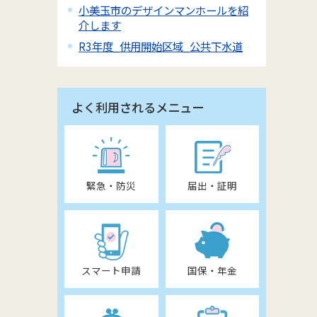
小美玉市のデザインマンホールを紹
介します
R3年度_供用開始区域_公共下水道
よく利用されるメニュー
緊急・防災
届出・証明
スマート申請
国保・年金