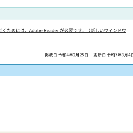
くためには、Adobe Reader が必要です。（新しいウィンドウ
掲載日 令和4年2月25日
更新日 令和7年3月4