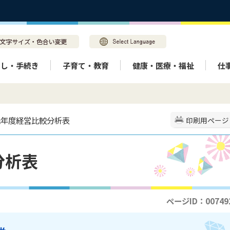
らし・手続き
子育て・教育
健康・医療・福祉
仕
元年度経営比較分析表
印刷用ページ
分析表
ページID：00749