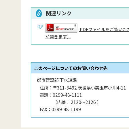
関連リンク
PDFファイルをご覧いただ
が開きます）
このページについてのお問い合わせ先
都市建設部 下水道課
住所：
〒311-3492 茨城県小美玉市小川4-11
電話：
0299-48-1111
（
内線
：
2120〜2126
）
FAX：
0299-48-1199