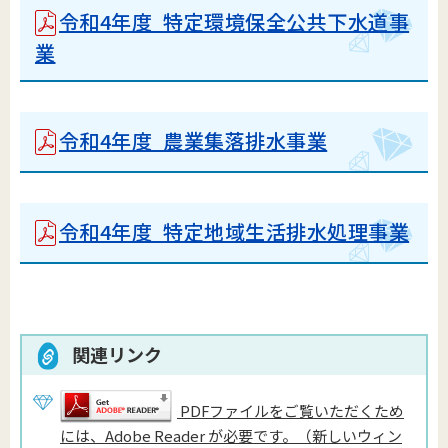
令和4年度 特定環境保全公共下水道事
業
令和4年度 農業集落排水事業
令和4年度 特定地域生活排水処理事業
関連リンク
PDFファイルをご覧いただくため
には、Adobe Reader が必要です。（新しいウィン