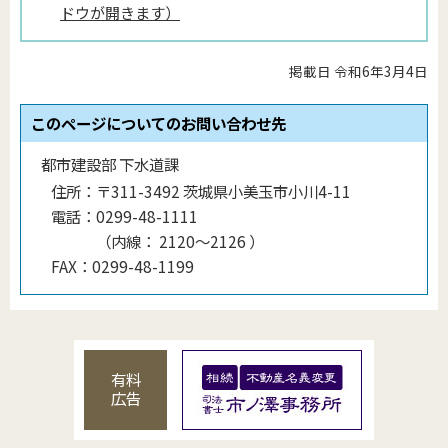
ドウが開きます）
掲載日 令和6年3月4日
このページについてのお問い合わせ先
都市建設部 下水道課
住所：
〒311-3492 茨城県小美玉市小川4-11
電話：
0299-48-1111
（
内線
：
2120〜2126
）
FAX：
0299-48-1199
有料
広告