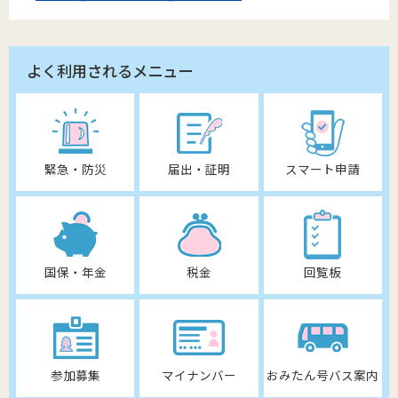
よく利用されるメニュー
緊急・防災
届出・証明
スマート申請
国保・年金
税金
回覧板
参加募集
マイナンバー
おみたん号バス案内