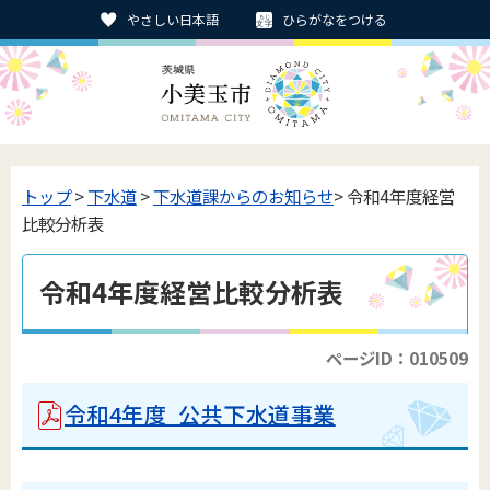
やさしい日本語
ひらがなをつける
トップ
>
下水道
>
下水道課からのお知らせ
> 令和4年度経営
比較分析表
令和4年度経営比較分析表
ページID：010509
令和4年度 公共下水道事業