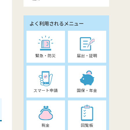
よく利用されるメニュー
緊急・防災
届出・証明
スマート申請
国保・年金
税金
回覧板