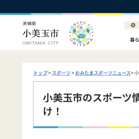
暮
トップ
>
スポーツ
>
おみたまスポーツニュース
> 
小美玉市のスポーツ情
け！