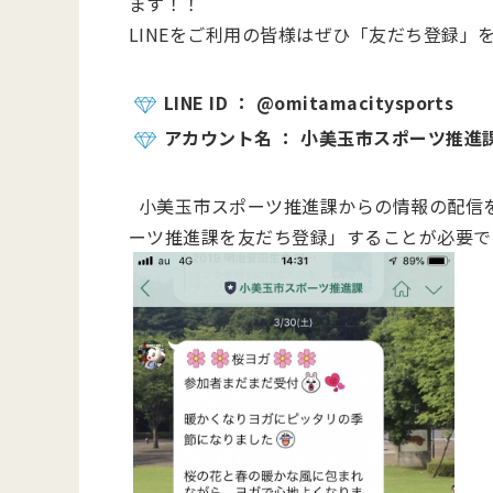
ます！！
LINEをご利用の皆様はぜひ「友だち登
LINE ID ： @omitamacitysports
アカウント名 ： 小美玉市スポーツ推進
小美玉市スポーツ推進課からの情報の配信を
ーツ推進課を友だち登録」することが必要で