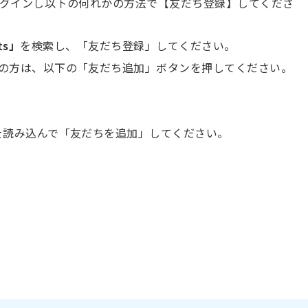
にログインし以下の何れかの方法で【友だち登録】してくださ
ts」
を検索し、「友だち登録」してください。
の方は、以下の「友だち追加」ボタンを押してください。
を読み込んで「友だちを追加」してください。