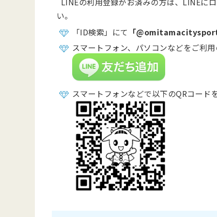
LINEの利用登録がお済みの方は、LINE
い。
「ID検索」にて
「@omitamacityspor
スマートフォン、パソコンなどをご利用
スマートフォンなどで以下のQRコード