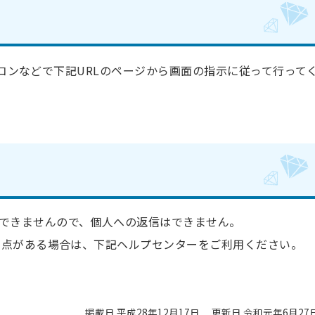
コンなどで下記URLのページから画面の指示に従って行って
できませんので、個人への返信はできません。
明な点がある場合は、下記ヘルプセンターをご利用ください。
掲載日 平成28年12月17日
更新日 令和元年6月27