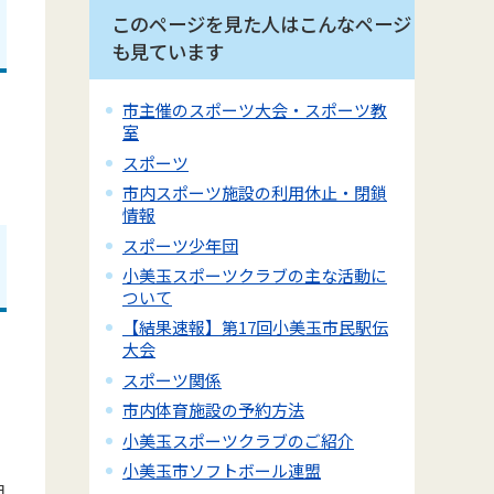
このページを見た人はこんなページ
も見ています
く
市主催のスポーツ大会・スポーツ教
室
スポーツ
市内スポーツ施設の利用休止・閉鎖
情報
スポーツ少年団
小美玉スポーツクラブの主な活動に
ついて
【結果速報】第17回小美玉市民駅伝
大会
スポーツ関係
市内体育施設の予約方法
小美玉スポーツクラブのご紹介
小美玉市ソフトボール連盟
日