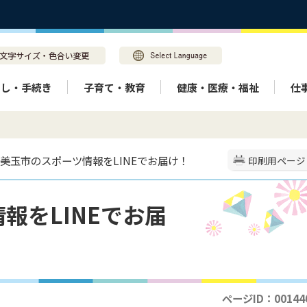
らし・手続き
子育て・教育
健康・医療・福祉
仕
小美玉市のスポーツ情報をLINEでお届け！
印刷用ページ
報をLINEでお届
ページID：00144