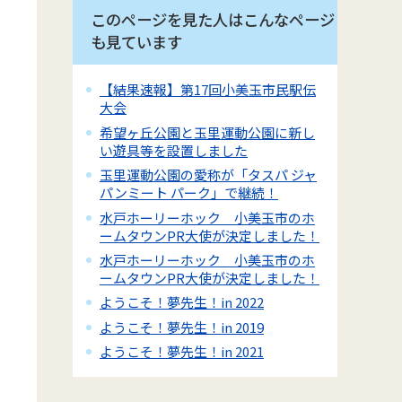
このページを見た人はこんなページ
も見ています
【結果速報】第17回小美玉市民駅伝
大会
希望ヶ丘公園と玉里運動公園に新し
い遊具等を設置しました
玉里運動公園の愛称が「タスパ ジャ
パンミート パーク」で継続！
水戸ホーリーホック 小美玉市のホ
ームタウンPR大使が決定しました！
水戸ホーリーホック 小美玉市のホ
ームタウンPR大使が決定しました！
ようこそ！夢先生！in 2022
ようこそ！夢先生！in 2019
ようこそ！夢先生！in 2021