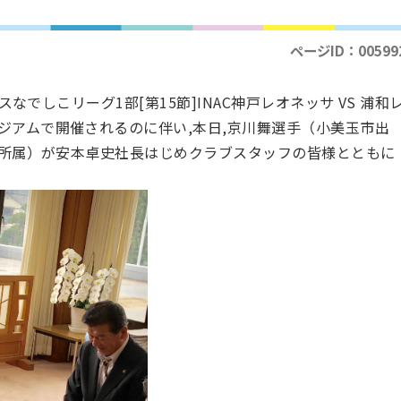
ページID：00599
スなでしこリーグ1部[第15節]INAC神戸レオネッサ VS 浦和
ジアムで開催されるのに伴い,本日,京川舞選手（小美玉市出
ッサ所属）が安本卓史社長はじめクラブスタッフの皆様とともに