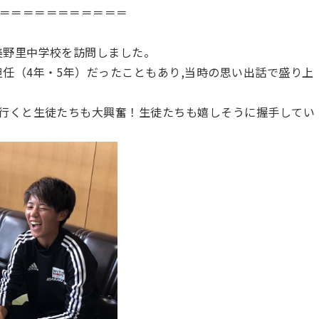
＝＝＝＝＝＝＝＝＝＝＝
美野里中学校を訪問しました。
任（4年・5年）だったこともあり,当時の思い出話で盛り上
に行くと生徒たちも大興奮！生徒たちも嬉しそうに握手してい