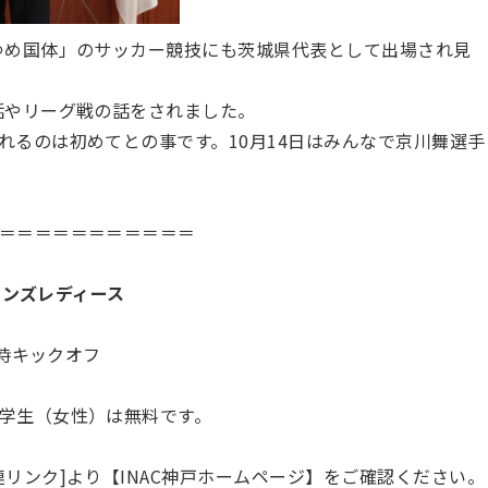
ゆめ国体」のサッカー競技にも茨城県代表として出場され見
話やリーグ戦の話をされました。
れるのは初めてとの事です。10月14日はみんなで京川舞選手
＝＝＝＝＝＝＝＝＝＝＝
モンズレディース
3時キックオフ
学生（女性）は無料です。
リンク]より【INAC神戸ホームページ】をご確認ください。