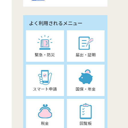
よく利用されるメニュー
緊急・防災
届出・証明
スマート申請
国保・年金
税金
回覧板