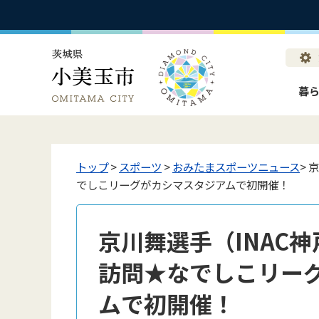
暮
トップ
>
スポーツ
>
おみたまスポーツニュース
> 
でしこリーグがカシマスタジアムで初開催！
京川舞選手（INAC
訪問★なでしこリー
ムで初開催！