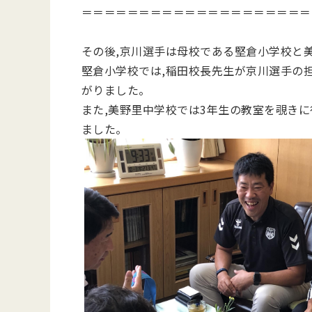
＝＝＝＝＝＝＝＝＝＝＝＝＝＝＝＝＝＝＝＝
その後,京川選手は母校である堅倉小学校と
堅倉小学校では,稲田校長先生が京川選手の担
がりました。
また,美野里中学校では3年生の教室を覗き
ました。