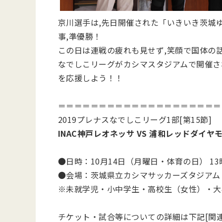
京川選手は,先日開催された「いきいき茨城
事,準優勝！
この日は連戦の疲れも見せず,笑顔で国体の
なでしこリーグがカシマスタジアムで開催さ
を応援しよう！！
＝＝＝＝＝＝＝＝＝＝＝＝＝＝＝＝＝＝＝＝
2019プレナスなでしこリーグ1部[第15節]
INAC神戸レオネッサ VS 浦和レッドダイヤ
●日時：10月14日（月曜日・体育の日） 1
●会場：茨城県立カシマサッカーズタジアム
※未就学児・小中学生・高校生（女性）・大
チケット・試合等についての詳細は下記[関連